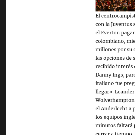
El centrocampist
con la Juventus
el Everton pagará
colombiano, mie
millones por su 
las opciones de
recibido interés 
Danny Ings, pare
italiano fue pr
llegar». Leander
Wolverhampton, 
el Anderlecht a 
los equipos ingl
minutos faltará 
cerrar a tiempo.