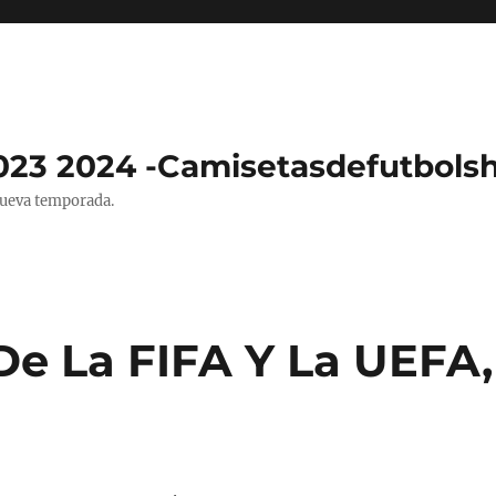
023 2024 -Camisetasdefutbols
nueva temporada.
De La FIFA Y La UEFA,