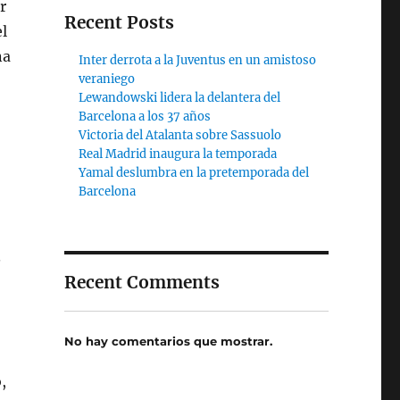
r
Recent Posts
el
na
Inter derrota a la Juventus en un amistoso
veraniego
Lewandowski lidera la delantera del
Barcelona a los 37 años
Victoria del Atalanta sobre Sassuolo
Real Madrid inaugura la temporada
Yamal deslumbra en la pretemporada del
Barcelona
.
Recent Comments
No hay comentarios que mostrar.
,