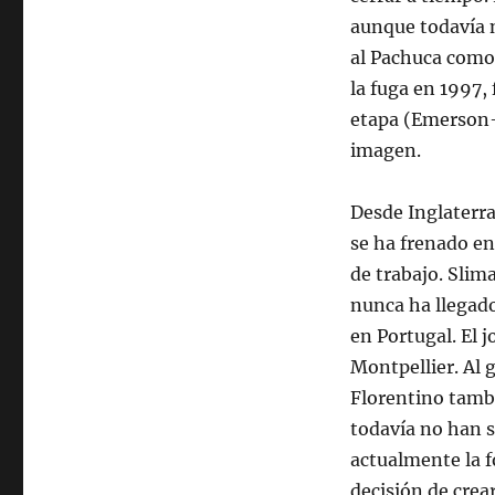
aunque todavía 
al Pachuca como 
la fuga en 1997
etapa (Emerson-
imagen.
Desde Inglaterra
se ha frenado en
de trabajo. Slim
nunca ha llegado
en Portugal. El 
Montpellier. Al 
Florentino tamb
todavía no han s
actualmente la f
decisión de crea