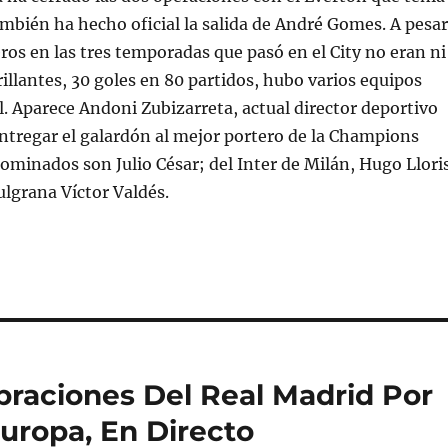
ambién ha hecho oficial la salida de André Gomes. A pesar
os en las tres temporadas que pasó en el City no eran ni
lantes, 30 goles en 80 partidos, hubo varios equipos
l. Aparece Andoni Zubizarreta, actual director deportivo
entregar el galardón al mejor portero de la Champions
nominados son Julio César; del Inter de Milán, Hugo Llori
ulgrana Víctor Valdés.
raciones Del Real Madrid Por
ropa, En Directo