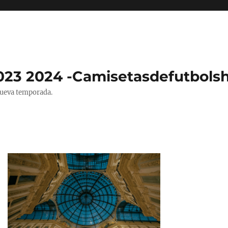
023 2024 -Camisetasdefutbols
nueva temporada.