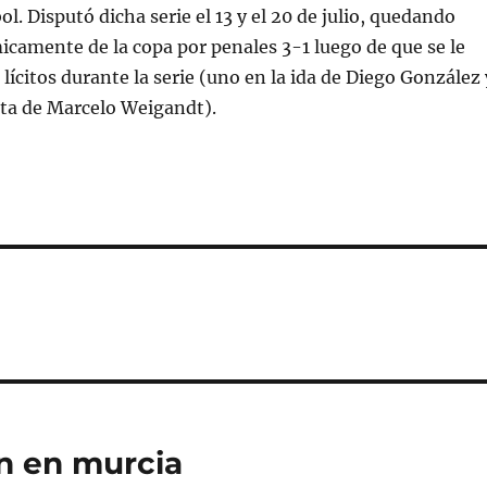
bol. Disputó dicha serie el 13 y el 20 de julio, quedando
camente de la copa por penales 3-1 luego de que se le
lícitos durante la serie (uno en la ida de Diego González 
elta de Marcelo Weigandt).
an en murcia