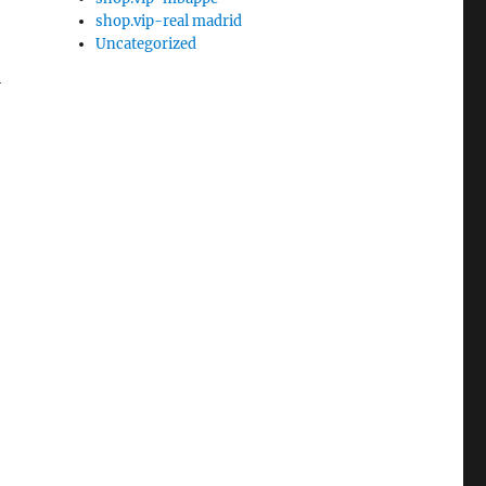
shop.vip-real madrid
Uncategorized
l
e