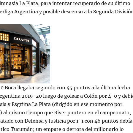
mnasia La Plata, para intentar recuperarlo de su último
erliga Argentina y posible descenso a la Segunda División
0 Boca llegaba segundo con 45 puntos a la última fecha
Argentina 2019-20 luego de golear a Colón por 4-0 y debí
sia y Esgrima La Plata (dirigido en ese momento por
 al mismo tiempo que River puntero en el campeonato,
tado con Defensa y Justicia por 1-1 con 46 puntos debía
ético Tucumán; un empate o derrota del millonario lo