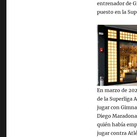
entrenador de Gi
puesto en la Sup
En marzo de 202
de la Superliga 
jugar con Gimna
Diego Maradona)
quién había empa
jugar contra Atl