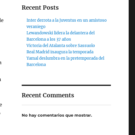
Recent Posts
de
Inter derrota a la Juventus en un amistoso
veraniego
Lewandowski lidera la delantera del
Barcelona a los 37 años
Victoria del Atalanta sobre Sassuolo
Real Madrid inaugura la temporada
Yamal deslumbra en la pretemporada del
a
Barcelona
n
Recent Comments
e
o
No hay comentarios que mostrar.