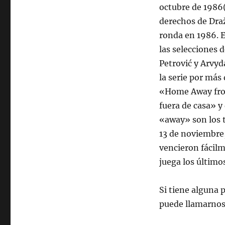
octubre de 1986( 
derechos de Draž
ronda en 1986. 
las selecciones 
Petrović y Arvyd
la serie por más
«Home Away from
fuera de casa» y
«away» son los 
13 de noviembre
vencieron fácilm
juega los último
Si tiene alguna 
puede llamarnos 