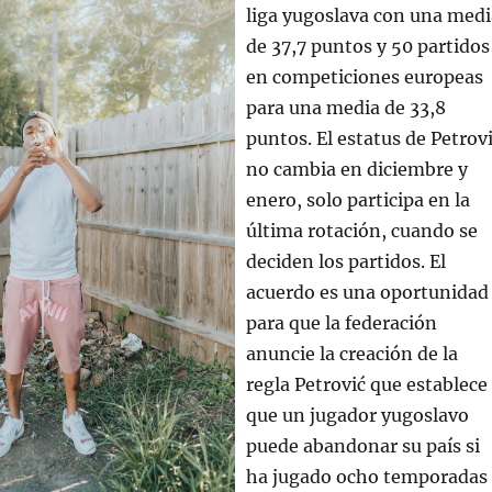
liga yugoslava con una medi
de 37,7 puntos y 50 partidos
en competiciones europeas
para una media de 33,8
puntos. El estatus de Petrov
no cambia en diciembre y
enero, solo participa en la
última rotación, cuando se
deciden los partidos. El
acuerdo es una oportunidad
para que la federación
anuncie la creación de la
regla Petrović que establece
que un jugador yugoslavo
puede abandonar su país si
ha jugado ocho temporadas