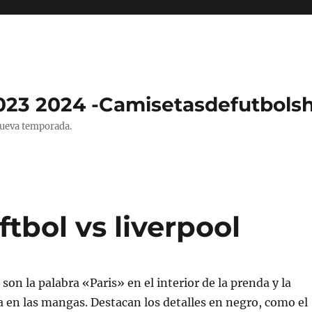
023 2024 -Camisetasdefutbols
nueva temporada.
tbol vs liverpool
son la palabra «Paris» en el interior de la prenda y la
 en las mangas. Destacan los detalles en negro, como el