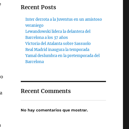
e
Recent Posts
Inter derrota a la Juventus en un amistoso
veraniego
Lewandowski lidera la delantera del
Barcelona a los 37 años
Victoria del Atalanta sobre Sassuolo
Real Madrid inaugura la temporada
Yamal deslumbra en la pretemporada del
Barcelona
vo
Recent Comments
ga
No hay comentarios que mostrar.
a