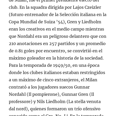
de Milán, fue el primer presidente electo del
club. En la squadra dirigida por Lajos Czeizler
(futuro entrenador de la Selección italiana en la
Copa Mundial de Suiza ’54), Gren y Liedholm
eran los creativos en el medio campo mientras
que Nordahl era un peligroso delantero que con
210 anotaciones en 257 partidos y un promedio
de 0.81 goles por encuentro, se convirtió en el
máximo goleador en la historia de la sociedad.
Para la temporada de 1949/50, en una época
donde los clubes italianos estaban restringidos
a un máximo de cinco extranjeros, el Milan
contrató a los jugadores suecos Gunnar
Nordahl (Il pompierone), Gunnar Gren (Il
professore) y Nils Liedholm (La stella venuta
dal nord), quienes formaron un trío ofensivo