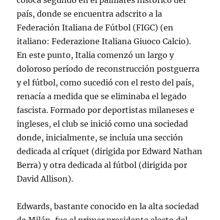
coloca segundo en el palmarés histórico del
país, donde se encuentra adscrito a la
Federación Italiana de Fútbol (FIGC) (en
italiano: Federazione Italiana Giuoco Calcio).
En este punto, Italia comenzó un largo y
doloroso período de reconstrucción postguerra
y el fútbol, como sucedió con el resto del país,
renacía a medida que se eliminaba el legado
fascista. Formado por deportistas milaneses e
ingleses, el club se inició como una sociedad
donde, inicialmente, se incluía una sección
dedicada al críquet (dirigida por Edward Nathan
Berra) y otra dedicada al fútbol (dirigida por
David Allison).
Edwards, bastante conocido en la alta sociedad