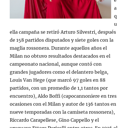
e
a
q
u
ella campaña se retiró Arturo Silvestri, después
de 158 partidos disputados y siete goles con la
maglia rossonera. Durante aquellos años el
Milan no obtuvo resultados destacados en el
campeonato nacional, aunque contó con
grandes jugadores como el delantero belga,
Louis Van Hege (que marcó 97 goles en 88
partidos, con un promedio de 1,1 tantos por
encuentro), Aldo Boffi (capocannoniere en tres
ocasiones con el Milan y autor de 136 tantos en
nueve temporadas con la camiseta rossonera),
Riccardo Carapellese, Gino Cappello y el