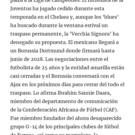
plaza a la Liga de Campeones. El futbolista de la
Juventus ha jugado cedido durante esta
temporada en el Chelsea y, aunque los ‘blues’
ha buscado durante la ventana estival un
traspaso permanente, la ‘Vecchia Signora’ ha
denegado su propuesta. El mexicano llegará a
un Borussia Dortmund donde firmará hasta
junio de 2028. Las negociaciones entre el
futbolista de 25 años y la entidad amarilla están
casi cerradas y el Borussia conversará con el
Ajax en los próximos días para cerrar del todo el
traspaso. Lo afirma Ibrahim Sannie Daara,
miembro del departamento de comunicación
de la Confederación Africana de Fútbol (CAF).
Fue miembro fundador del ahora desaparecido
grupo G-14 de los principales clubes de fútbol