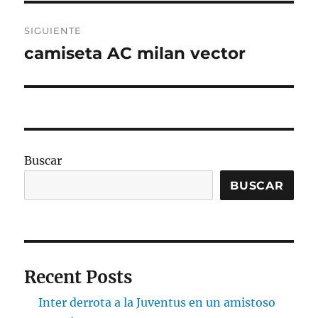
SIGUIENTE
camiseta AC milan vector
Entrada
siguiente:
Buscar
BUSCAR
Recent Posts
Inter derrota a la Juventus en un amistoso