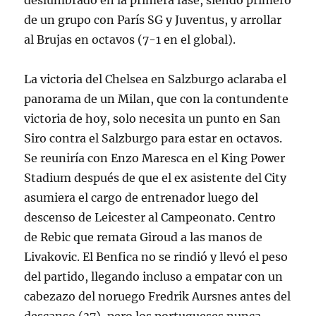
deslumbrado en la primera fase, siendo primero
de un grupo con París SG y Juventus, y arrollar
al Brujas en octavos (7-1 en el global).
La victoria del Chelsea en Salzburgo aclaraba el
panorama de un Milan, que con la contundente
victoria de hoy, solo necesita un punto en San
Siro contra el Salzburgo para estar en octavos.
Se reuniría con Enzo Maresca en el King Power
Stadium después de que el ex asistente del City
asumiera el cargo de entrenador luego del
descenso de Leicester al Campeonato. Centro
de Rebic que remata Giroud a las manos de
Livakovic. El Benfica no se rindió y llevó el peso
del partido, llegando incluso a empatar con un
cabezazo del noruego Fredrik Aursnes antes del