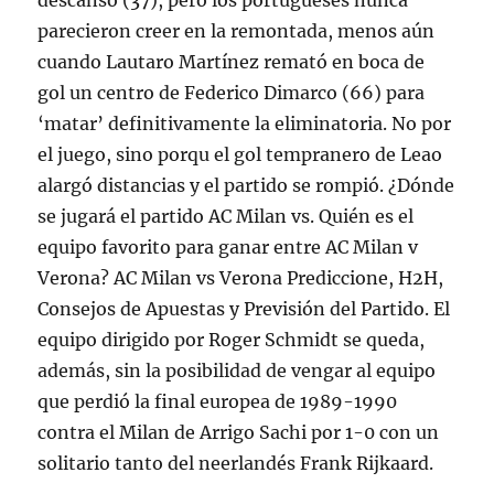
descanso (37), pero los portugueses nunca
parecieron creer en la remontada, menos aún
cuando Lautaro Martínez remató en boca de
gol un centro de Federico Dimarco (66) para
‘matar’ definitivamente la eliminatoria. No por
el juego, sino porqu el gol tempranero de Leao
alargó distancias y el partido se rompió. ¿Dónde
se jugará el partido AC Milan vs. Quién es el
equipo favorito para ganar entre AC Milan v
Verona? AC Milan vs Verona Prediccione, H2H,
Consejos de Apuestas y Previsión del Partido. El
equipo dirigido por Roger Schmidt se queda,
además, sin la posibilidad de vengar al equipo
que perdió la final europea de 1989-1990
contra el Milan de Arrigo Sachi por 1-0 con un
solitario tanto del neerlandés Frank Rijkaard.