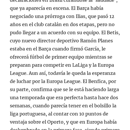
declaraciones en Brasil curándose la ‘saudade’,
que ya aparecía en escena. El Barça había
negociado una prórroga con Ilias, que pasó 12
años en el club catalán en dos etapas, pero no
pudo llegar a un acuerdo con su equipo. El Betis,
cuyo nuevo director deportivo Ramón Planes
estaba en el Barça cuando firmó García, le
ofrecerá fútbol de primer equipo mientras se
preparan para competir en LaLiga y la Europa
League. Aun así, todavía le queda la esperanza
de luchar por la Europa League. El Benfica, por
su parte, confirma que se le está haciendo larga
una temporada que era perfecta hasta hace dos
semanas, cuando parecía tener en el bolsillo la
liga portuguesa, al contar con 10 puntos de
ventaja sobre el Oporto, y que en Europa había