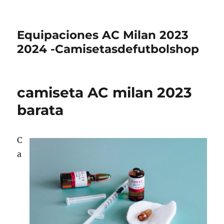
Equipaciones AC Milan 2023
2024 -Camisetasdefutbolshop
camiseta AC milan 2023
barata
C
a