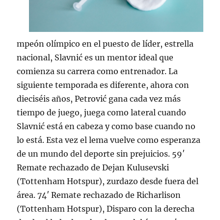
mpeón olímpico en el puesto de líder, estrella
nacional, Slavnić es un mentor ideal que
comienza su carrera como entrenador. La
siguiente temporada es diferente, ahora con
dieciséis años, Petrović gana cada vez más
tiempo de juego, juega como lateral cuando
Slavnić está en cabeza y como base cuando no
lo está. Esta vez el lema vuelve como esperanza
de un mundo del deporte sin prejuicios. 59′
Remate rechazado de Dejan Kulusevski
(Tottenham Hotspur), zurdazo desde fuera del
área. 74′ Remate rechazado de Richarlison
(Tottenham Hotspur), Disparo con la derecha