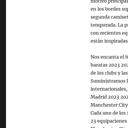
motivo principal
en los bordes su
segunda camiseta
temporada. La p
con recientes eq
están inspiradas 
Nos encanta el f
baratas 2023 202
de los clubs y la
Suministramos la
internacionales,
Madrid 2023 202
Manchester City
Cada uno de los 
23 equipaciones 