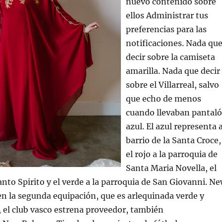
nuevo contenido sobre
ellos Administrar tus
preferencias para las
notificaciones. Nada qu
decir sobre la camiseta
amarilla. Nada que decir
sobre el Villarreal, salvo
que echo de menos
cuando llevaban pantal
azul. El azul representa a
barrio de la Santa Croce,
el rojo a la parroquia de
Santa Maria Novella, el
Santo Spirito y el verde a la parroquia de San Giovanni. N
n la segunda equipación, que es arlequinada verde y
, el club vasco estrena proveedor, también