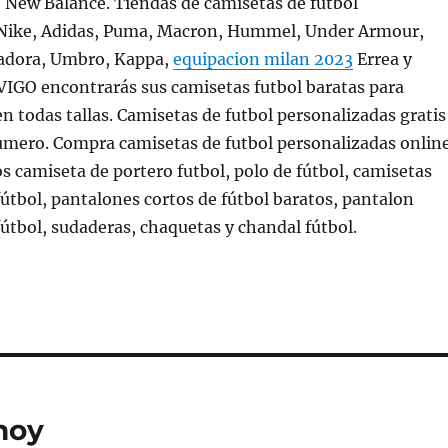
 New Balance. Tiendas de camisetas de fútbol
Nike, Adidas, Puma, Macron, Hummel, Under Armour,
adora, Umbro, Kappa,
equipacion milan 2023
Errea y
IGO encontrarás sus camisetas futbol baratas para
en todas tallas. Camisetas de futbol personalizadas gratis
mero. Compra camisetas de futbol personalizadas online
camiseta de portero futbol, polo de fútbol, camisetas
tbol, pantalones cortos de fútbol baratos, pantalon
tbol, sudaderas, chaquetas y chandal fútbol.
 hoy