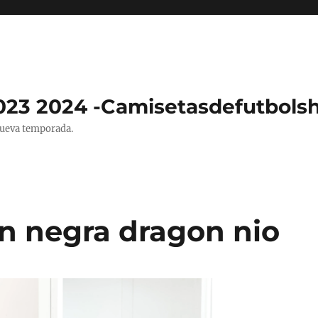
023 2024 -Camisetasdefutbols
nueva temporada.
n negra dragon nio