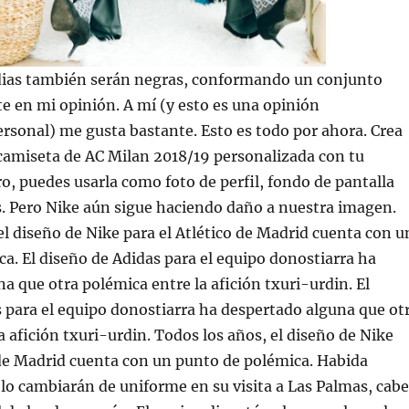
ias también serán negras, conformando un conjunto
e en mi opinión. A mí (y esto es una opinión
rsonal) me gusta bastante. Esto es todo por ahora. Crea
camiseta de AC Milan 2018/19 personalizada con tu
 puedes usarla como foto de perfil, fondo de pantalla
s. Pero Nike aún sigue haciendo daño a nuestra imagen.
el diseño de Nike para el Atlético de Madrid cuenta con u
a. El diseño de Adidas para el equipo donostiarra ha
a que otra polémica entre la afición txuri-urdin. El
 para el equipo donostiarra ha despertado alguna que ot
a afición txuri-urdin. Todos los años, el diseño de Nike
 de Madrid cuenta con un punto de polémica. Habida
lo cambiarán de uniforme en su visita a Las Palmas, cabe