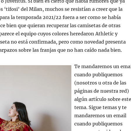
o Juventus. Si bien es cierto que había rumores que ya
s ‘tifosi’ del Milan, muchos se resistían a creer que la
para la temporada 2021/22 fuera a ser como se había
ece bien que quieran recuperar las camisetas de otras
parece el equipo cuyos colores heredaron Athletic y
miseta no está confirmada, pero como novedad presenta
arpazos sobre las franjas que no han caído nada bien.
Te mandaremos un emai
cuando publiquemos
(nosotros u otra de las
páginas de nuestra red)
algún artículo sobre est
tema. Sigue temas y te
mandaremos un email
cuando publiquemos