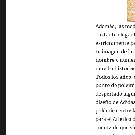
Además, las med
bastante elegant
estrictamente pe
tu imagen de la 
nombre y número,
móvil o historia
Todos los años, 
punto de polémic
despertado algun
diseño de Adidas
polémica entre l
para el Atlético
cuenta de que só