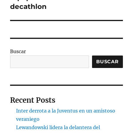
siguiente:
decathlon
Buscar
BUSCAR
Recent Posts
Inter derrota a la Juventus en un amistoso
veraniego
Lewandowski lidera la delantera del