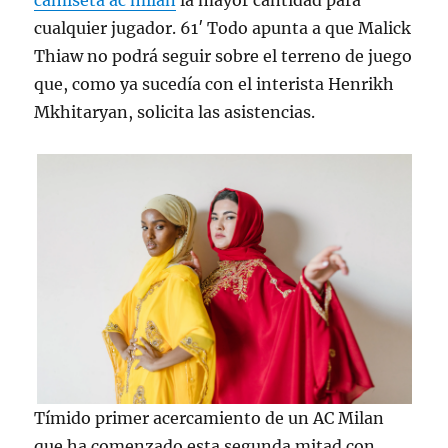
camiseta ac milan
la mayor cantidad para
cualquier jugador. 61′ Todo apunta a que Malick
Thiaw no podrá seguir sobre el terreno de juego
que, como ya sucedía con el interista Henrikh
Mkhitaryan, solicita las asistencias.
Tímido primer acercamiento de un AC Milan
que ha comenzado esta segunda mitad con