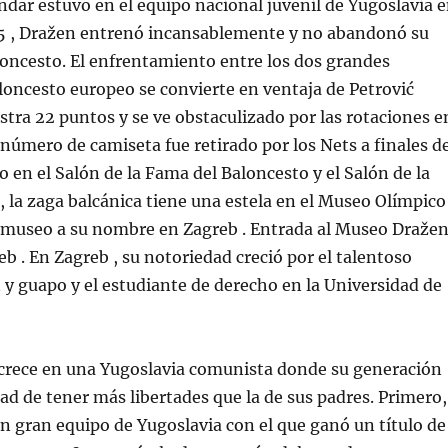
dar estuvo en el equipo nacional juvenil de Yugoslavia 
75 , Dražen entrenó incansablemente y no abandonó su
loncesto. El enfrentamiento entre los dos grandes
loncesto europeo se convierte en ventaja de Petrović
stra 22 puntos y se ve obstaculizado por las rotaciones e
u número de camiseta fue retirado por los Nets a finales d
o en el Salón de la Fama del Baloncesto y el Salón de la
, la zaga balcánica tiene una estela en el Museo Olímpico
 museo a su nombre en Zagreb . Entrada al Museo Draže
eb . En Zagreb , su notoriedad creció por el talentoso
n y guapo y el estudiante de derecho en la Universidad de
 crece en una Yugoslavia comunista donde su generación
dad de tener más libertades que la de sus padres. Primero,
n gran equipo de Yugoslavia con el que ganó un título de