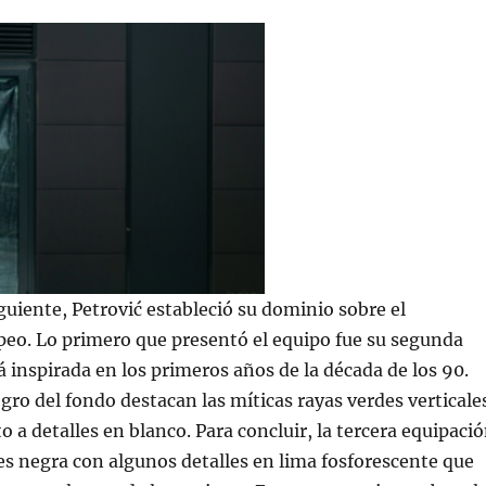
uiente, Petrović estableció su dominio sobre el
peo. Lo primero que presentó el equipo fue su segunda
á inspirada en los primeros años de la década de los 90.
egro del fondo destacan las míticas rayas verdes verticale
to a detalles en blanco. Para concluir, la tercera equipaci
es negra con algunos detalles en lima fosforescente que