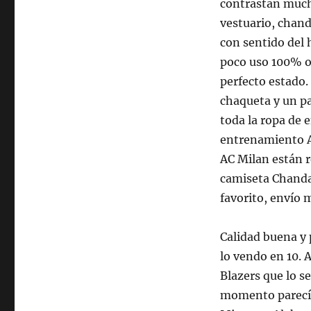
contrastan mucho
vestuario, chan
con sentido del
poco uso 100% or
perfecto estado
chaqueta y un p
toda la ropa de 
entrenamiento A
AC Milan están 
camiseta Chanda
favorito, envío m
Calidad buena y 
lo vendo en 10. 
Blazers que lo s
momento parecía 