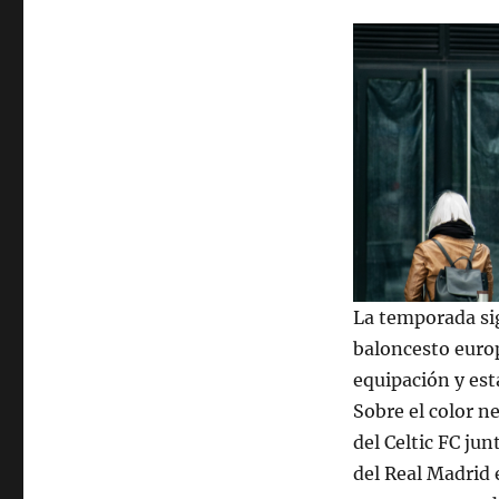
La temporada sig
baloncesto euro
equipación y est
Sobre el color n
del Celtic FC jun
del Real Madrid 