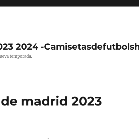
023 2024 -Camisetasdefutbols
nueva temporada.
o de madrid 2023