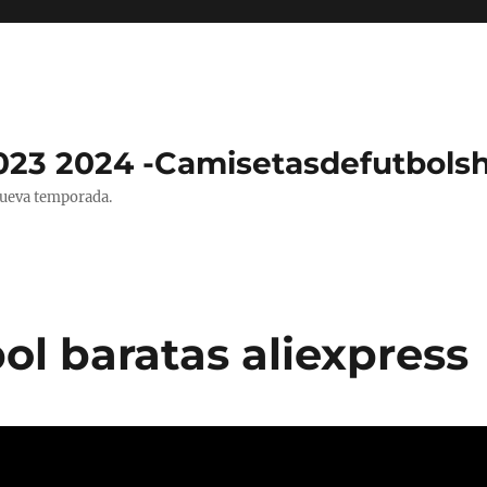
023 2024 -Camisetasdefutbols
nueva temporada.
ol baratas aliexpress