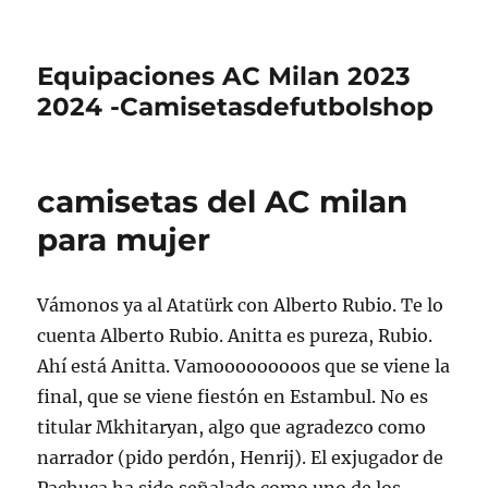
Equipaciones AC Milan 2023
2024 -Camisetasdefutbolshop
camisetas del AC milan
para mujer
Vámonos ya al Atatürk con Alberto Rubio. Te lo
cuenta Alberto Rubio. Anitta es pureza, Rubio.
Ahí está Anitta. Vamooooooooos que se viene la
final, que se viene fiestón en Estambul. No es
titular Mkhitaryan, algo que agradezco como
narrador (pido perdón, Henrij). El exjugador de