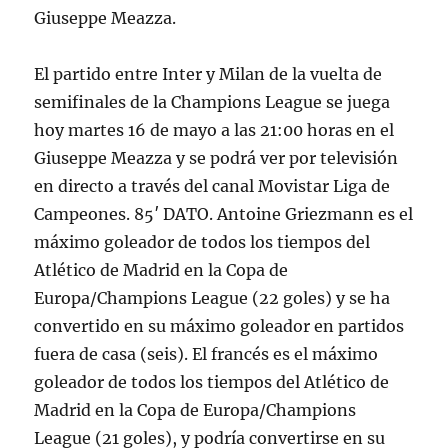
Giuseppe Meazza.
El partido entre Inter y Milan de la vuelta de
semifinales de la Champions League se juega
hoy martes 16 de mayo a las 21:00 horas en el
Giuseppe Meazza y se podrá ver por televisión
en directo a través del canal Movistar Liga de
Campeones. 85′ DATO. Antoine Griezmann es el
máximo goleador de todos los tiempos del
Atlético de Madrid en la Copa de
Europa/Champions League (22 goles) y se ha
convertido en su máximo goleador en partidos
fuera de casa (seis). El francés es el máximo
goleador de todos los tiempos del Atlético de
Madrid en la Copa de Europa/Champions
League (21 goles), y podría convertirse en su