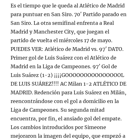
Es el tiempo que le queda al Atlético de Madrid
para puntuar en San Siro. 70′ Partido parado en
San Siro. La otra semifinal enfrenta a Real
Madrid y Manchester City, que juegan el
partido de vuelta el miércoles 17 de mayo.
PUEDES VER: Atlético de Madrid vs. 97′ DATO.
Primer gol de Luis Suárez con el Atlético de
Madrid en la Liga de Campeones. 97′ Gol de
Luis Suárez (1-2) ¡¡¡¡GOOOOOOOOOOOOOOOL
DE LUIS SUÁREZ!!!! AC Milan 1-2 ATLÉTICO DE
MADRID. Redención para Luis Suárez en Milán,
reencontrándose con el gol a domicilio en la
Liga de Campeones. Su segunda mitad
encuentra, por fin, el ansiado gol del empate.
Los cambios introducidos por Simeone
mejoraron la imagen del equipo, que empezó a