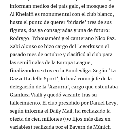
informan medios del país galo, el mosqueo de
Al Khelaifi es monumental con el club blanco,
hasta el punto de querer ‘birlarle’ tres de sus
figuras, dos ya consagradas y una de futuro:
Rodrygo, Tchouaméni y el canterano Nico Paz.
Xabi Alonso se hizo cargo del Leverkusen el
pasado mes de octubre y clasificó al club para
las semifinales de la Europa League,
finalizando sextos en la Bundesliga. Según ‘La
Gazzetta dello Sport’, lo hará como jefe de la
delegación de la ‘Azzurra’, cargo que ostentaba
Gianluca Vialli y quedó vacante tras su
fallecimiento. El club presidido por Daniel Levy,
según informa el Daily Mail, ha rechazado la
oferta de cien millones (90 fijos más diez en
variables) realizada por el Bayern de Múnich