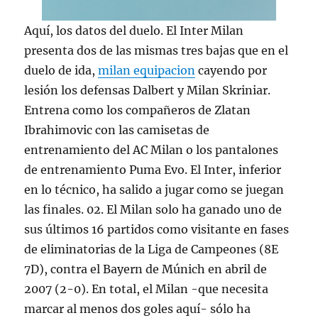
Aquí, los datos del duelo. El Inter Milan
presenta dos de las mismas tres bajas que en el
duelo de ida,
milan equipacion
cayendo por
lesión los defensas Dalbert y Milan Skriniar.
Entrena como los compañeros de Zlatan
Ibrahimovic con las camisetas de
entrenamiento del AC Milan o los pantalones
de entrenamiento Puma Evo. El Inter, inferior
en lo técnico, ha salido a jugar como se juegan
las finales. 02. El Milan solo ha ganado uno de
sus últimos 16 partidos como visitante en fases
de eliminatorias de la Liga de Campeones (8E
7D), contra el Bayern de Múnich en abril de
2007 (2-0). En total, el Milan -que necesita
marcar al menos dos goles aquí- sólo ha