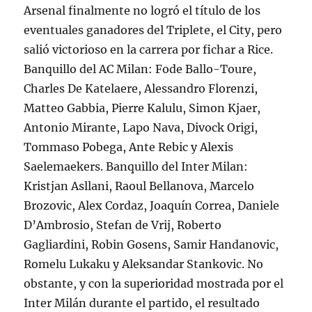
Arsenal finalmente no logró el título de los
eventuales ganadores del Triplete, el City, pero
salió victorioso en la carrera por fichar a Rice.
Banquillo del AC Milan: Fode Ballo-Toure,
Charles De Katelaere, Alessandro Florenzi,
Matteo Gabbia, Pierre Kalulu, Simon Kjaer,
Antonio Mirante, Lapo Nava, Divock Origi,
Tommaso Pobega, Ante Rebic y Alexis
Saelemaekers. Banquillo del Inter Milan:
Kristjan Asllani, Raoul Bellanova, Marcelo
Brozovic, Alex Cordaz, Joaquín Correa, Daniele
D’Ambrosio, Stefan de Vrij, Roberto
Gagliardini, Robin Gosens, Samir Handanovic,
Romelu Lukaku y Aleksandar Stankovic. No
obstante, y con la superioridad mostrada por el
Inter Milán durante el partido, el resultado