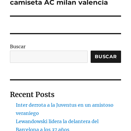
camiseta AC milan valencia
Entrada
siguiente:
Buscar
BUSCAR
Recent Posts
Inter derrota a la Juventus en un amistoso
veraniego
Lewandowski lidera la delantera del
Barcelona a los 37 años