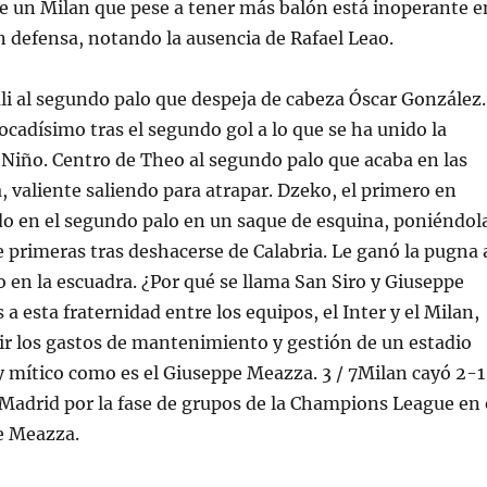
e un Milan que pese a tener más balón está inoperante e
en defensa, notando la ausencia de Rafael Leao.
ali al segundo palo que despeja de cabeza Óscar González.
tocadísimo tras el segundo gol a lo que se ha unido la
 Niño. Centro de Theo al segundo palo que acaba en las
valiente saliendo para atrapar. Dzeko, el primero en
o en el segundo palo en un saque de esquina, poniéndol
e primeras tras deshacerse de Calabria. Le ganó la pugna 
so en la escuadra. ¿Por qué se llama San Siro y Giuseppe
a esta fraternidad entre los equipos, el Inter y el Milan,
r los gastos de mantenimiento y gestión de un estadio
 mítico como es el Giuseppe Meazza. 3 / 7Milan cayó 2-1
 Madrid por la fase de grupos de la Champions League en 
e Meazza.