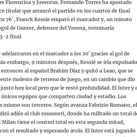
re Fiorentina y Juventus. Fernando Torres ha apostado
e titular que arrancó el partido en los cuartos de final
los 76′, Franck Kessie empató el marcador y, un minuto
gol de Gunter, defensor del Verona, terminaría
3-2 final.
e adelantaron en el marcador a los 20′ gracias al gol de
sin embargo, 9 minutos después, Kessié se iría expulsado
a entonces al español Brahim Díaz y quitó a Leao, que se
ente molesto de terreno de juego, en un cambio que dio
junto hoy local pero que le restó profundidad. El Inter y 
 únicos equipos que comparten ciudad y estadio. Los
a mismo son terceros. Según avanza Fabrizio Romano, e
dirá adiós al club rossoneri, donde ha militado un total d
 Milan tiene el control total en esta segunda mitad,
 con el resultado y esperando atrás. El Inter está jugando