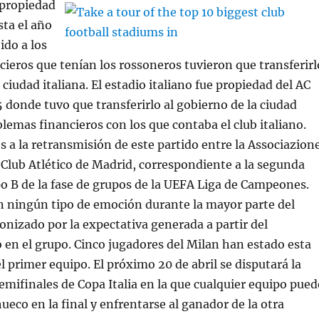
 propiedad
sta el año
ido a los
ieros que tenían los rossoneros tuvieron que transferirl
 ciudad italiana. El estadio italiano fue propiedad del AC
 donde tuvo que transferirlo al gobierno de la ciudad
blemas financieros con los que contaba el club italiano.
 a la retransmisión de este partido entre la Associazion
l Club Atlético de Madrid, correspondiente a la segunda
o B de la fase de grupos de la UEFA Liga de Campeones.
n ningún tipo de emoción durante la mayor parte del
onizado por la expectativa generada a partir del
en el grupo. Cinco jugadores del Milan han estado esta
 primer equipo. El próximo 20 de abril se disputará la
semifinales de Copa Italia en la que cualquier equipo pued
ueco en la final y enfrentarse al ganador de la otra