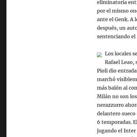
eliminatoria ent
por el mismo onc
ante el Genk. A 
después, un auto
sentenciando el 
Los locales s
Rafael Leao, 
Pioli dio entrad
marchó visiblem
más balón al con
Milán no son los
nerazzurro ahor
delantero sueco 
6 temporadas. El
jugando el Inter