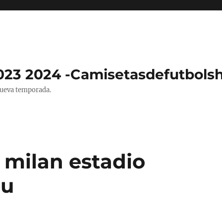
023 2024 -Camisetasdefutbols
nueva temporada.
 milan estadio
eu