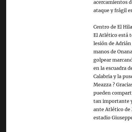
acercamientos d
ataque y frágil 
Centro de El Hil
El Atlético está 
lesión de Adrián
manos de Onana, 
golpear marcand
en la escuadra d
Calabria y la pu
Meazza ? Gracias 
pueden comparti
tan importante y
ante Atlético de
estadio Giusepp