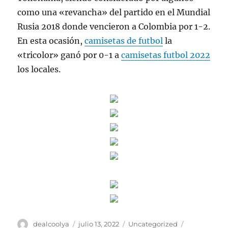
como una «revancha» del partido en el Mundial
Rusia 2018 donde vencieron a Colombia por 1-2.
En esta ocasión,
camisetas de futbol
la
«tricolor» ganó por 0-1 a
camisetas futbol 2022
los locales.
Autor
Publicado
Categorías
Etiquetas
dealcoolya
julio 13, 2022
Uncategorized