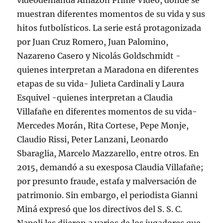
videodemanda Amazon Prime Video, donde se
muestran diferentes momentos de su vida y sus
hitos futbolísticos. La serie está protagonizada
por Juan Cruz Romero, Juan Palomino,
Nazareno Casero y Nicolás Goldschmidt -
quienes interpretan a Maradona en diferentes
etapas de su vida- Julieta Cardinali y Laura
Esquivel -quienes interpretan a Claudia
Villafañe en diferentes momentos de su vida-
Mercedes Morán, Rita Cortese, Pepe Monje,
Claudio Rissi, Peter Lanzani, Leonardo
Sbaraglia, Marcelo Mazzarello, entre otros. En
2015, demandó a su exesposa Claudia Villafañe;
por presunto fraude, estafa y malversación de
patrimonio. Sin embargo, el periodista Gianni
Miná expresó que los directivos del S. S. C.