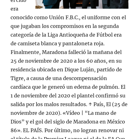
el club
era
conocido como Unión F.B.C., el uniforme con el
que jugaban los compromisos en la segunda
categoría de la Liga Antioqueña de Fútbol era
de camiseta blanca y pantaloneta roja.
Finalmente, Maradona falleció la mañana del
25 de noviembre de 2020 a los 60 años, en su
residencia ubicada en Dique Luján, partido de
Tigre, a causa de una descompensación
cardíaca que le generó un edema de pulmón. El
1 de noviembre del 2020 el plantel confirmó su
salida por los malos resultados. ↑ País, El (25 de
noviembre de 2020). «Vídeo | “La mano de
Dios” y el gol del siglo de Maradona en México
86». EL PAÍS. Por último, no logran renovar ni