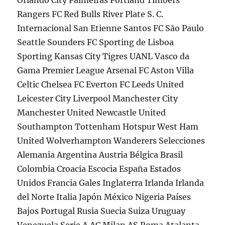
Orlando City Palmeiras Portland Timbers
Rangers FC Red Bulls River Plate S. C.
Internacional San Etienne Santos FC São Paulo
Seattle Sounders FC Sporting de Lisboa
Sporting Kansas City Tigres UANL Vasco da
Gama Premier League Arsenal FC Aston Villa
Celtic Chelsea FC Everton FC Leeds United
Leicester City Liverpool Manchester City
Manchester United Newcastle United
Southampton Tottenham Hotspur West Ham
United Wolverhampton Wanderers Selecciones
Alemania Argentina Austria Bélgica Brasil
Colombia Croacia Escocia España Estados
Unidos Francia Gales Inglaterra Irlanda Irlanda
del Norte Italia Japón México Nigeria Países
Bajos Portugal Rusia Suecia Suiza Uruguay