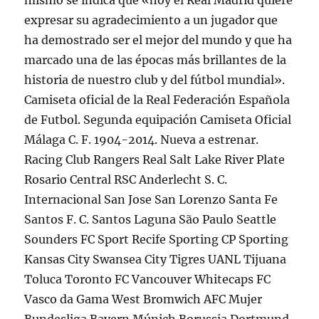
mismo se indica que «hoy el Real Madrid quiere
expresar su agradecimiento a un jugador que
ha demostrado ser el mejor del mundo y que ha
marcado una de las épocas más brillantes de la
historia de nuestro club y del fútbol mundial».
Camiseta oficial de la Real Federación Española
de Futbol. Segunda equipación Camiseta Oficial
Málaga C. F. 1904-2014. Nueva a estrenar.
Racing Club Rangers Real Salt Lake River Plate
Rosario Central RSC Anderlecht S. C.
Internacional San Jose San Lorenzo Santa Fe
Santos F. C. Santos Laguna São Paulo Seattle
Sounders FC Sport Recife Sporting CP Sporting
Kansas City Swansea City Tigres UANL Tijuana
Toluca Toronto FC Vancouver Whitecaps FC
Vasco da Gama West Bromwich AFC Mujer