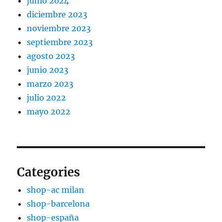
junio 2024
diciembre 2023
noviembre 2023
septiembre 2023
agosto 2023
junio 2023
marzo 2023
julio 2022
mayo 2022
Categories
shop-ac milan
shop-barcelona
shop-españa