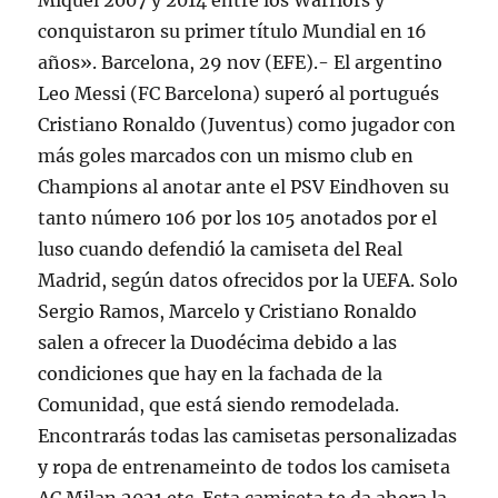
Miquel 2007 y 2014 entre los Warriors y
conquistaron su primer título Mundial en 16
años». Barcelona, 29 nov (EFE).- El argentino
Leo Messi (FC Barcelona) superó al portugués
Cristiano Ronaldo (Juventus) como jugador con
más goles marcados con un mismo club en
Champions al anotar ante el PSV Eindhoven su
tanto número 106 por los 105 anotados por el
luso cuando defendió la camiseta del Real
Madrid, según datos ofrecidos por la UEFA. Solo
Sergio Ramos, Marcelo y Cristiano Ronaldo
salen a ofrecer la Duodécima debido a las
condiciones que hay en la fachada de la
Comunidad, que está siendo remodelada.
Encontrarás todas las camisetas personalizadas
y ropa de entrenameinto de todos los camiseta