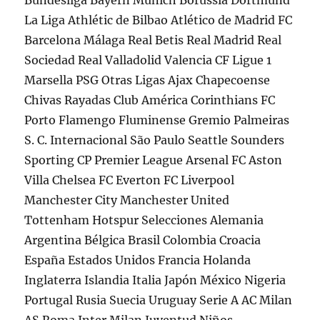
Bundesliga Bayern Múnich Borussia Dortmund
La Liga Athlétic de Bilbao Atlético de Madrid FC
Barcelona Málaga Real Betis Real Madrid Real
Sociedad Real Valladolid Valencia CF Ligue 1
Marsella PSG Otras Ligas Ajax Chapecoense
Chivas Rayadas Club América Corinthians FC
Porto Flamengo Fluminense Gremio Palmeiras
S. C. Internacional São Paulo Seattle Sounders
Sporting CP Premier League Arsenal FC Aston
Villa Chelsea FC Everton FC Liverpool
Manchester City Manchester United
Tottenham Hotspur Selecciones Alemania
Argentina Bélgica Brasil Colombia Croacia
España Estados Unidos Francia Holanda
Inglaterra Islandia Italia Japón México Nigeria
Portugal Rusia Suecia Uruguay Serie A AC Milan