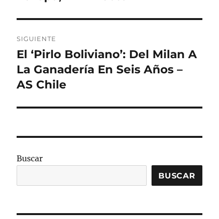
SIGUIENTE
El ‘Pirlo Boliviano’: Del Milan A
Entrada
siguiente:
La Ganadería En Seis Años –
AS Chile
Buscar
BUSCAR