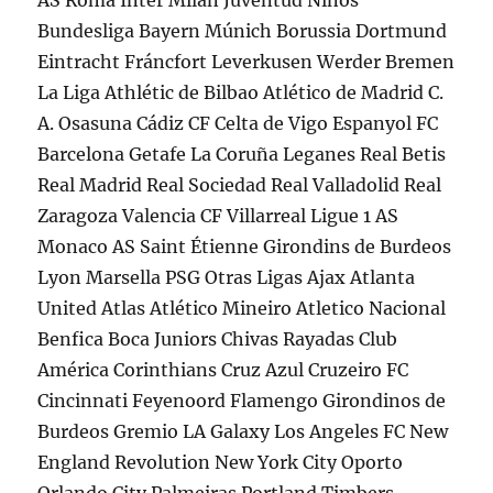
AS Roma Inter Milan Juventud Niños
Bundesliga Bayern Múnich Borussia Dortmund
Eintracht Fráncfort Leverkusen Werder Bremen
La Liga Athlétic de Bilbao Atlético de Madrid C.
A. Osasuna Cádiz CF Celta de Vigo Espanyol FC
Barcelona Getafe La Coruña Leganes Real Betis
Real Madrid Real Sociedad Real Valladolid Real
Zaragoza Valencia CF Villarreal Ligue 1 AS
Monaco AS Saint Étienne Girondins de Burdeos
Lyon Marsella PSG Otras Ligas Ajax Atlanta
United Atlas Atlético Mineiro Atletico Nacional
Benfica Boca Juniors Chivas Rayadas Club
América Corinthians Cruz Azul Cruzeiro FC
Cincinnati Feyenoord Flamengo Girondinos de
Burdeos Gremio LA Galaxy Los Angeles FC New
England Revolution New York City Oporto