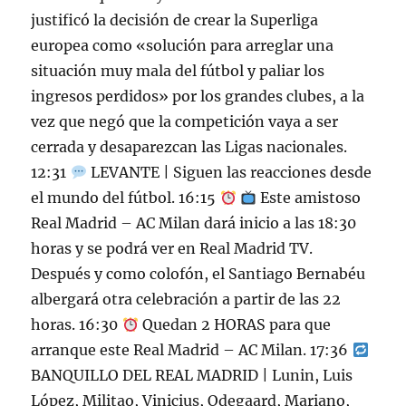
justificó la decisión de crear la Superliga
europea como «solución para arreglar una
situación muy mala del fútbol y paliar los
ingresos perdidos» por los grandes clubes, a la
vez que negó que la competición vaya a ser
cerrada y desaparezcan las Ligas nacionales.
12:31
LEVANTE | Siguen las reacciones desde
el mundo del fútbol. 16:15
Este amistoso
Real Madrid – AC Milan dará inicio a las 18:30
horas y se podrá ver en Real Madrid TV.
Después y como colofón, el Santiago Bernabéu
albergará otra celebración a partir de las 22
horas. 16:30
Quedan 2 HORAS para que
arranque este Real Madrid – AC Milan. 17:36
BANQUILLO DEL REAL MADRID | Lunin, Luis
López, Militao, Vinicius, Odegaard, Mariano,