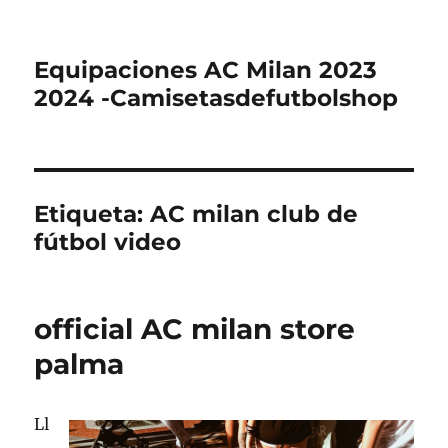
Equipaciones AC Milan 2023
2024 -Camisetasdefutbolshop
Etiqueta:
AC milan club de
fútbol video
official AC milan store
palma
Ll