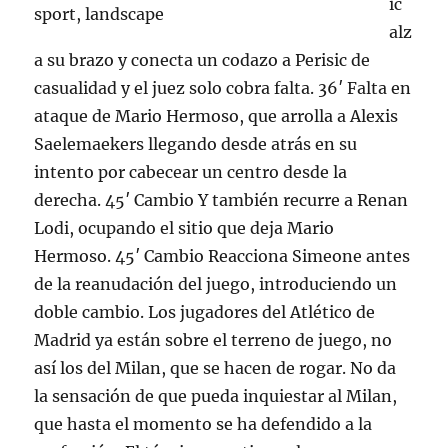
ic
alz
a su brazo y conecta un codazo a Perisic de
casualidad y el juez solo cobra falta. 36′ Falta en
ataque de Mario Hermoso, que arrolla a Alexis
Saelemaekers llegando desde atrás en su
intento por cabecear un centro desde la
derecha. 45′ Cambio Y también recurre a Renan
Lodi, ocupando el sitio que deja Mario
Hermoso. 45′ Cambio Reacciona Simeone antes
de la reanudación del juego, introduciendo un
doble cambio. Los jugadores del Atlético de
Madrid ya están sobre el terreno de juego, no
así los del Milan, que se hacen de rogar. No da
la sensación de que pueda inquiestar al Milan,
que hasta el momento se ha defendido a la