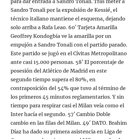
para dar entrada a Sandro Tonali. Tras meter a
Sandro Tonali por la expulsión de Kessié, el
técnico italiano mantiene el esquema, dejando
solo arriba a Rafa Leao. 60′ Tarjeta Amarilla
Geoffrey Kondogbia ve la amarilla por un
empujón a Sandro Tonali con el partido parado.
Este partido se jugó en el Cívitas Metropolitano
ante casi 15.000 personas. 58′ El porcentaje de
posesión del Atlético de Madrid en este
segundo tiempo supera el 80%, en
contraposición del 54% que tuvo al término de
los primeros 45 minutos reglamentarios. Y sin
tiempo para respirar casi el Milan veía como el
Inter hacía el segundo. 57′ Cambio Doble
cambio en las filas del Milan. 49′ DATO. Brahim
Díaz ha dado su primera asistencia en Liga de