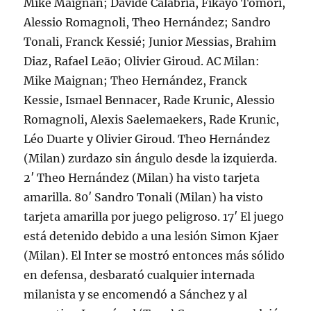
Mike Maignan; Davide Calabria, Fikayo Tomori,
Alessio Romagnoli, Theo Hernández; Sandro
Tonali, Franck Kessié; Junior Messias, Brahim
Diaz, Rafael Leão; Olivier Giroud. AC Milan:
Mike Maignan; Theo Hernández, Franck
Kessie, Ismael Bennacer, Rade Krunic, Alessio
Romagnoli, Alexis Saelemaekers, Rade Krunic,
Léo Duarte y Olivier Giroud. Theo Hernández
(Milan) zurdazo sin ángulo desde la izquierda.
2′ Theo Hernández (Milan) ha visto tarjeta
amarilla. 80′ Sandro Tonali (Milan) ha visto
tarjeta amarilla por juego peligroso. 17′ El juego
está detenido debido a una lesión Simon Kjaer
(Milan). El Inter se mostró entonces más sólido
en defensa, desbarató cualquier internada
milanista y se encomendó a Sánchez y al