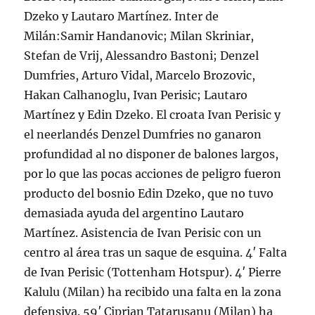
Dzeko y Lautaro Martínez. Inter de
Milán:Samir Handanovic; Milan Skriniar,
Stefan de Vrij, Alessandro Bastoni; Denzel
Dumfries, Arturo Vidal, Marcelo Brozovic,
Hakan Calhanoglu, Ivan Perisic; Lautaro
Martínez y Edin Dzeko. El croata Ivan Perisic y
el neerlandés Denzel Dumfries no ganaron
profundidad al no disponer de balones largos,
por lo que las pocas acciones de peligro fueron
producto del bosnio Edin Dzeko, que no tuvo
demasiada ayuda del argentino Lautaro
Martínez. Asistencia de Ivan Perisic con un
centro al área tras un saque de esquina. 4′ Falta
de Ivan Perisic (Tottenham Hotspur). 4′ Pierre
Kalulu (Milan) ha recibido una falta en la zona
defensiva. 59′ Ciprian Tatarusanu (Milan) ha