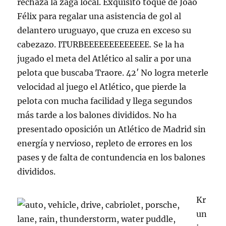
rechaza la zaga local. Exquisito toque de Joao
Félix para regalar una asistencia de gol al
delantero uruguayo, que cruza en exceso su
cabezazo. ITURBEEEEEEEEEEEEE. Se la ha
jugado el meta del Atlético al salir a por una
pelota que buscaba Traore. 42′ No logra meterle
velocidad al juego el Atlético, que pierde la
pelota con mucha facilidad y llega segundos
más tarde a los balones divididos. No ha
presentado oposición un Atlético de Madrid sin
energía y nervioso, repleto de errores en los
pases y de falta de contundencia en los balones
divididos.
Kr
un