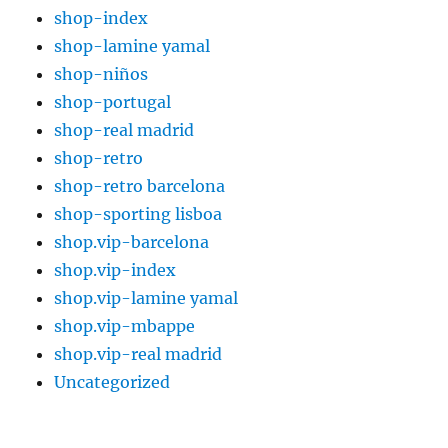
shop-index
shop-lamine yamal
shop-niños
shop-portugal
shop-real madrid
shop-retro
shop-retro barcelona
shop-sporting lisboa
shop.vip-barcelona
shop.vip-index
shop.vip-lamine yamal
shop.vip-mbappe
shop.vip-real madrid
Uncategorized