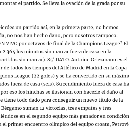
montar el partido. Se lleva la ovación de la grada por su
pierdes un partido así, en la primera parte, no hemos
da, no nos han hecho daño, pero nosotros tampoco.
N VIVO por octavos de final de la Champions League? El
 2.364 los minutos sin marcar fuera de casa en la
artidos sin marcar). 85′ DATO. Antoine Griezmann es el
de todos los tiempos del Atlético de Madrid en la Copa
ions League (22 goles) y se ha convertido en su máxim
idos fuera de casa (seis). Su rendimiento fuera de casa h
 por eso los hinchas se ilusionan con hacerle el daño al
ue tiene todo dado para conseguir un nuevo título de la
e Bérgamo suman 12 victorias, tres empates y tres
rtiéndose en el segundo equipo más ganador en condició
ra el primer encuentro olímpico del equipo croata, Petrovi