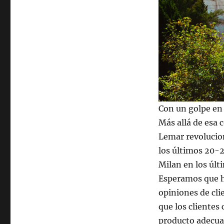
Con un golpe en l
Más allá de esa 
Lemar revolucion
los últimos 20-2
Milan en los últ
Esperamos que h
opiniones de cli
que los clientes
producto adecuad