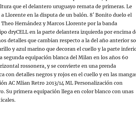
ltura que el delantero uruguayo remata de primeras. Le
a Llorente en la disputa de un balón. 8′ Bonito duelo el
o Theo Hernández y Marcos Llorente por la banda
ipo dryCELL en la parte delantera izquierda por encima d
nos detalles que cambian respecto a la del año anterior s
rillo y azul marino que decoran el cuello y la parte inferi
a segunda equipación blanca del Milan en los años 60
orizontal rossonera, y se convierte en una prenda
a con detalles negros y rojos en el cuello y en las manga
ión AC Mlian Retro 2013/14 ML Personalización con
. Su primera equipación llega en color blanco con unas
icales.