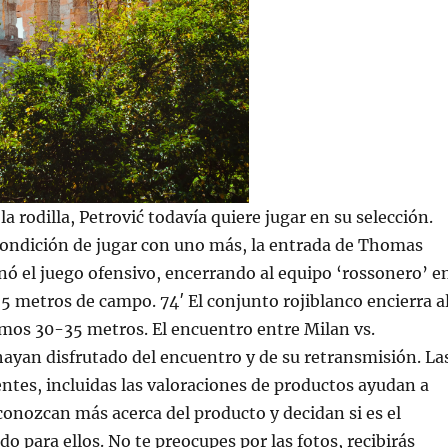
a rodilla, Petrović todavía quiere jugar en su selección.
condición de jugar con uno más, la entrada de Thomas
ó el juego ofensivo, encerrando al equipo ‘rossonero’ e
5 metros de campo. 74′ El conjunto rojiblanco encierra a
imos 30-35 metros. El encuentro entre Milan vs.
ayan disfrutado del encuentro y de su retransmisión. La
entes, incluidas las valoraciones de productos ayudan a
 conozcan más acerca del producto y decidan si es el
o para ellos. No te preocupes por las fotos, recibirás