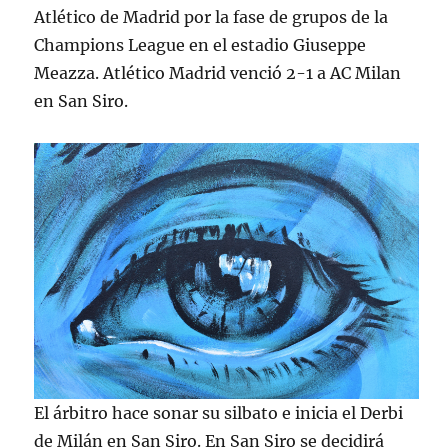
Atlético de Madrid por la fase de grupos de la
Champions League en el estadio Giuseppe
Meazza. Atlético Madrid venció 2-1 a AC Milan
en San Siro.
El árbitro hace sonar su silbato e inicia el Derbi
de Milán en San Siro. En San Siro se decidirá