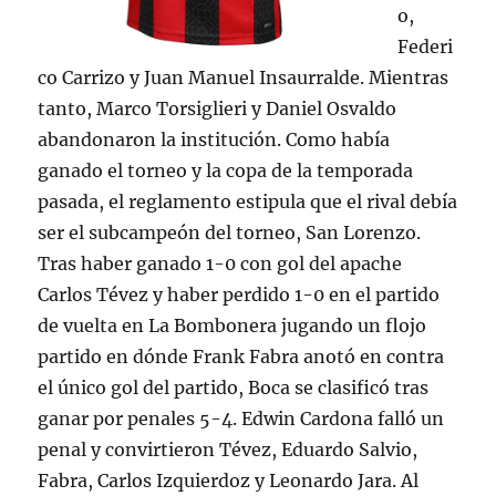
o,
Federi
co Carrizo y Juan Manuel Insaurralde. Mientras
tanto, Marco Torsiglieri y Daniel Osvaldo
abandonaron la institución. Como había
ganado el torneo y la copa de la temporada
pasada, el reglamento estipula que el rival debía
ser el subcampeón del torneo, San Lorenzo.
Tras haber ganado 1-0 con gol del apache
Carlos Tévez y haber perdido 1-0 en el partido
de vuelta en La Bombonera jugando un flojo
partido en dónde Frank Fabra anotó en contra
el único gol del partido, Boca se clasificó tras
ganar por penales 5-4. Edwin Cardona falló un
penal y convirtieron Tévez, Eduardo Salvio,
Fabra, Carlos Izquierdoz y Leonardo Jara. Al