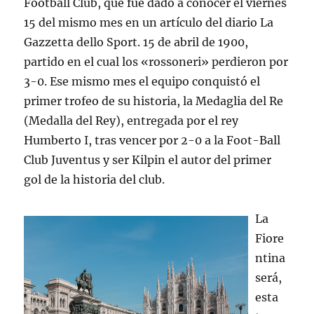
Football Club, que fue dado a conocer el viernes
15 del mismo mes en un artículo del diario La
Gazzetta dello Sport. 15 de abril de 1900,
partido en el cual los «rossoneri» perdieron por
3-0. Ese mismo mes el equipo conquistó el
primer trofeo de su historia, la Medaglia del Re
(Medalla del Rey), entregada por el rey
Humberto I, tras vencer por 2-0 a la Foot-Ball
Club Juventus y ser Kilpin el autor del primer
gol de la historia del club.
La
Fiore
ntina
será,
esta