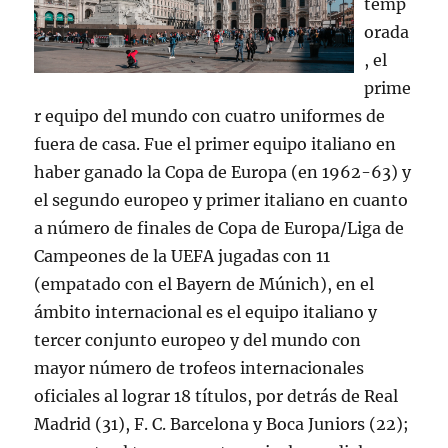
temp
orada
, el
prime
r equipo del mundo con cuatro uniformes de
fuera de casa. Fue el primer equipo italiano en
haber ganado la Copa de Europa (en 1962-63) y
el segundo europeo y primer italiano en cuanto
a número de finales de Copa de Europa/Liga de
Campeones de la UEFA jugadas con 11
(empatado con el Bayern de Múnich), en el
ámbito internacional es el equipo italiano y
tercer conjunto europeo y del mundo con
mayor número de trofeos internacionales
oficiales al lograr 18 títulos, por detrás de Real
Madrid (31), F. C. Barcelona y Boca Juniors (22);