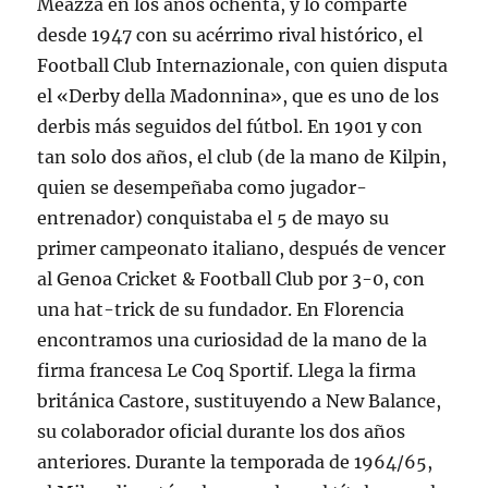
Meazza en los años ochenta, y lo comparte
desde 1947 con su acérrimo rival histórico, el
Football Club Internazionale, con quien disputa
el «Derby della Madonnina», que es uno de los
derbis más seguidos del fútbol. En 1901 y con
tan solo dos años, el club (de la mano de Kilpin,
quien se desempeñaba como jugador-
entrenador) conquistaba el 5 de mayo su
primer campeonato italiano, después de vencer
al Genoa Cricket & Football Club por 3-0, con
una hat-trick de su fundador. En Florencia
encontramos una curiosidad de la mano de la
firma francesa Le Coq Sportif. Llega la firma
británica Castore, sustituyendo a New Balance,
su colaborador oficial durante los dos años
anteriores. Durante la temporada de 1964/65,