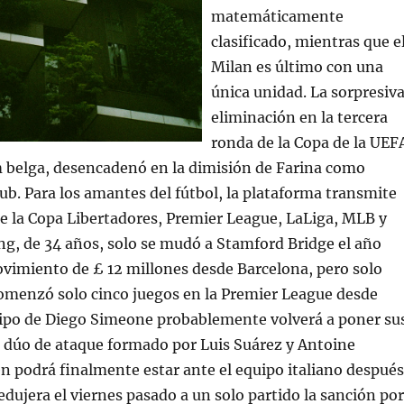
matemáticamente
clasificado, mientras que e
Milan es último con una
única unidad. La sorpresiv
eliminación en la tercera
ronda de la Copa de la UEF
 belga, desencadenó en la dimisión de Farina como
lub. Para los amantes del fútbol, la plataforma transmite
e la Copa Libertadores, Premier League, LaLiga, MLB y
, de 34 años, solo se mudó a Stamford Bridge el año
vimiento de £ 12 millones desde Barcelona, pero solo
comenzó solo cinco juegos en la Premier League desde
uipo de Diego Simeone probablemente volverá a poner su
l dúo de ataque formado por Luis Suárez y Antoine
 podrá finalmente estar ante el equipo italiano después
edujera el viernes pasado a un solo partido la sanción por