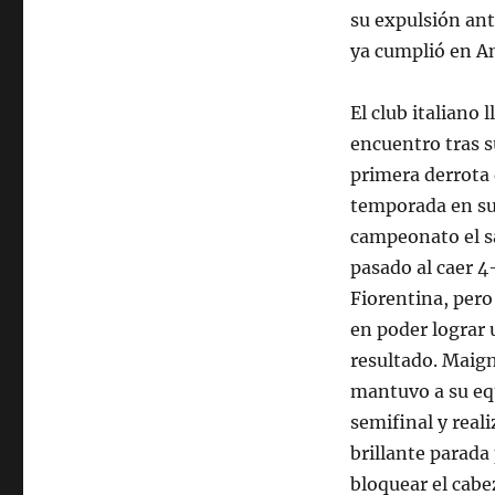
su expulsión ant
ya cumplió en An
El club italiano l
encuentro tras s
primera derrota 
temporada en s
campeonato el 
pasado al caer 4
Fiorentina, pero
en poder lograr
resultado. Maig
mantuvo a su eq
semifinal y real
brillante parada
bloquear el cabe