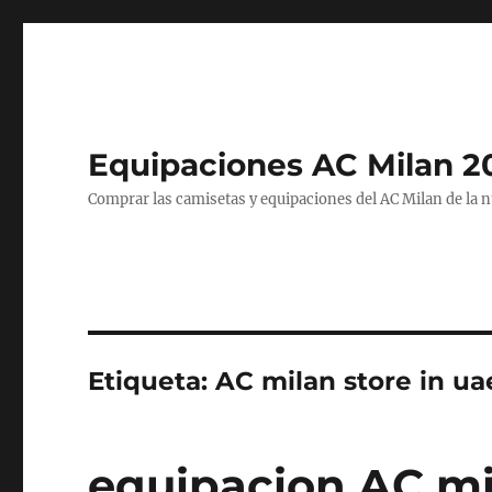
Equipaciones AC Milan 2
Comprar las camisetas y equipaciones del AC Milan de la 
Etiqueta:
AC milan store in ua
equipacion AC mi