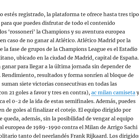
o estés registrado, la plataforma te ofrece hasta tres tip
 para que puedes disfrutar de todo el contenido
 los ‘rossoneri’ la Champions y su aventura europea
 en caso de no ganar al Atlético. Atlético Madrid por la
e la fase de grupos de la Champions League es el Estadio
ano, ubicado en la ciudad de Madrid, capital de España.
a ganar para llegar a la última jornada sin depender de
. Rendimiento, resultados y forma sonríen al bloque de
suman siete victorias consecutivas en todas las
on 21 goles a favor y tres en contra),
ac milan camiseta
aca el 0-2 de la ida de estas semifinales. Además, puedes
n de goles al finalizar el cotejo. El equipo dirigido por
 queda, además, sin la posibilidad de vengar al equipo
nal europea de 1989-1990 contra el Milan de Arrigo Sachi
olitario tanto del neerlandés Frank Rijkaard. Los dirigido