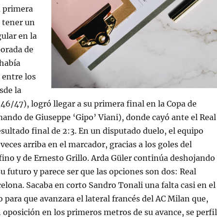
a primera
e tener un
ular en la
porada de
había
 entre los
sde la
6/47), logró llegar a su primera final en la Copa de
ando de Giuseppe ‘Gipo’ Viani), donde cayó ante el Real
sultado final de 2:3. En un disputado duelo, el equipo
 veces arriba en el marcador, gracias a los goles del
ino y de Ernesto Grillo. Arda Güler continúa deshojando
su futuro y parece ser que las opciones son dos: Real
elona. Sacaba en corto Sandro Tonali una falta casi en el
 para que avanzara el lateral francés del AC Milan que,
n oposición en los primeros metros de su avance, se perfi