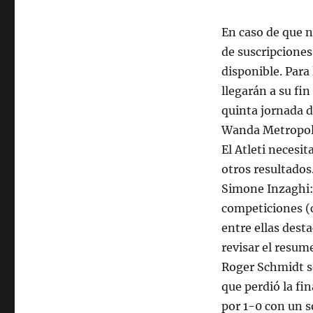
En caso de que n
de suscripciones
disponible. Para
llegarán a su fin
quinta jornada d
Wanda Metropolit
El Atleti necesit
otros resultados
Simone Inzaghi: 
competiciones (c
entre ellas dest
revisar el resume
Roger Schmidt se
que perdió la fi
por 1-0 con un s