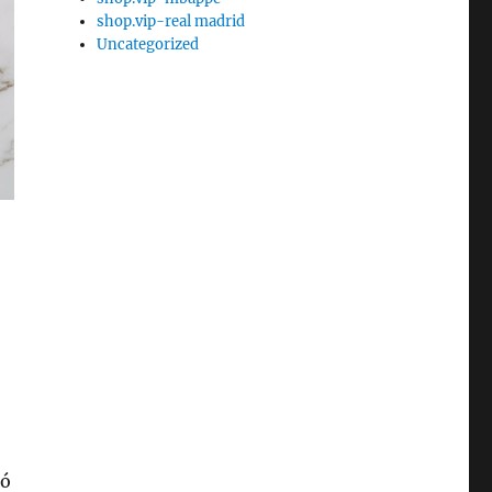
shop.vip-real madrid
Uncategorized
ló