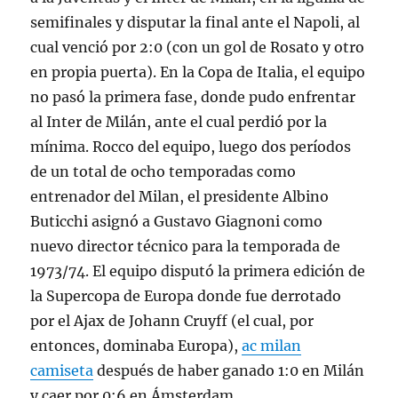
semifinales y disputar la final ante el Napoli, al
cual venció por 2:0 (con un gol de Rosato y otro
en propia puerta). En la Copa de Italia, el equipo
no pasó la primera fase, donde pudo enfrentar
al Inter de Milán, ante el cual perdió por la
mínima. Rocco del equipo, luego dos períodos
de un total de ocho temporadas como
entrenador del Milan, el presidente Albino
Buticchi asignó a Gustavo Giagnoni como
nuevo director técnico para la temporada de
1973/74. El equipo disputó la primera edición de
la Supercopa de Europa donde fue derrotado
por el Ajax de Johann Cruyff (el cual, por
entonces, dominaba Europa),
ac milan
camiseta
después de haber ganado 1:0 en Milán
y caer por 0:6 en Ámsterdam.