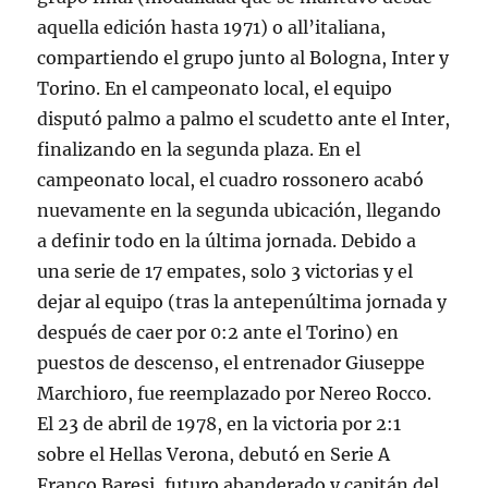
aquella edición hasta 1971) o all’italiana,
compartiendo el grupo junto al Bologna, Inter y
Torino. En el campeonato local, el equipo
disputó palmo a palmo el scudetto ante el Inter,
finalizando en la segunda plaza. En el
campeonato local, el cuadro rossonero acabó
nuevamente en la segunda ubicación, llegando
a definir todo en la última jornada. Debido a
una serie de 17 empates, solo 3 victorias y el
dejar al equipo (tras la antepenúltima jornada y
después de caer por 0:2 ante el Torino) en
puestos de descenso, el entrenador Giuseppe
Marchioro, fue reemplazado por Nereo Rocco.
El 23 de abril de 1978, en la victoria por 2:1
sobre el Hellas Verona, debutó en Serie A
Franco Baresi, futuro abanderado y capitán del