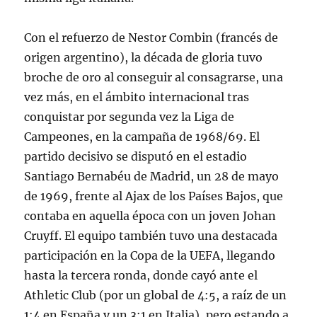
Con el refuerzo de Nestor Combin (francés de
origen argentino), la década de gloria tuvo
broche de oro al conseguir al consagrarse, una
vez más, en el ámbito internacional tras
conquistar por segunda vez la Liga de
Campeones, en la campaña de 1968/69. El
partido decisivo se disputó en el estadio
Santiago Bernabéu de Madrid, un 28 de mayo
de 1969, frente al Ajax de los Países Bajos, que
contaba en aquella época con un joven Johan
Cruyff. El equipo también tuvo una destacada
participación en la Copa de la UEFA, llegando
hasta la tercera ronda, donde cayó ante el
Athletic Club (por un global de 4:5, a raíz de un
1:4 en España y un 3:1 en Italia), pero estando a