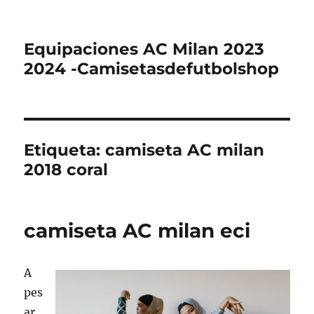
Equipaciones AC Milan 2023
2024 -Camisetasdefutbolshop
Etiqueta:
camiseta AC milan
2018 coral
camiseta AC milan eci
A
pes
ar