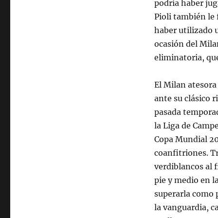
podría haber jug
Pioli también le
haber utilizado 
ocasión del Mila
eliminatoria, que
El Milan atesora
ante su clásico r
pasada temporada
la Liga de Campe
Copa Mundial 20
coanfitriones. T
verdiblancos al 
pie y medio en la
superarla como 
la vanguardia, c