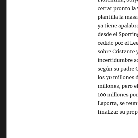
cerrar pronto la 
plantilla la mas
ya tiene apalabra
desde el Sportin
cedido por el Le
sobre Cristante y
incertidumbre so
según su padre C
los 70 millones 
millones, pero e
100 millones por
Laporta, se reun
finalizar su prop