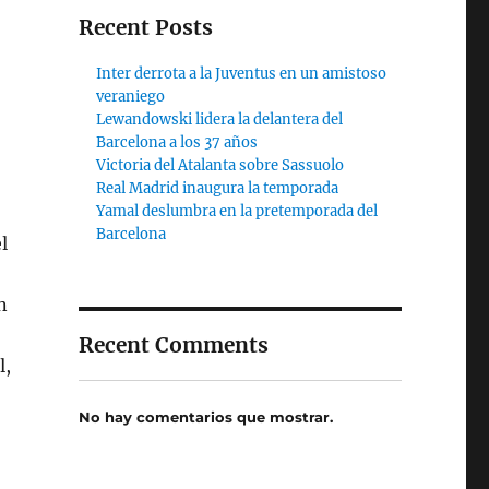
Recent Posts
Inter derrota a la Juventus en un amistoso
veraniego
Lewandowski lidera la delantera del
Barcelona a los 37 años
Victoria del Atalanta sobre Sassuolo
Real Madrid inaugura la temporada
Yamal deslumbra en la pretemporada del
Barcelona
l
n
Recent Comments
l,
No hay comentarios que mostrar.