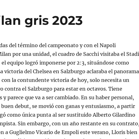
lan gris 2023
adas del término del campeonato y con el Napoli
ilan por una unidad, el cuadro de Sacchi visitaba el Stad
 el equipo logró imponerse por 2:3, situándose como
 La victoria del Chelsea en Salzburgo aclaraba el panorama
 con la contundente victoria de hoy, solo necesita un
o contra el Salzburgo para estar en octavos. Tiene
s y parece que va a ser cambiado. En su haber personal,
 buen debut, se movió con ganas y entusiasmo, a partir
gó como única punta al ser sustituido Alberto Gilardino
pista. Sin embargo, con un año restante en su contrato
on a Guglielmo Vicario de Empoli este verano, Lloris bien