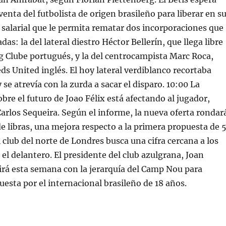
venta del futbolista de origen brasileño para liberar en s
a salarial que le permita rematar dos incorporaciones que
das: la del lateral diestro Héctor Bellerín, que llega libre
g Clube portugués, y la del centrocampista Marc Roca,
eds United inglés. El hoy lateral verdiblanco recortaba
 se atrevía con la zurda a sacar el disparo. 10:00 La
bre el futuro de Joao Félix está afectando al jugador,
arlos Sequeira. Según el informe, la nueva oferta rondar
de libras, una mejora respecto a la primera propuesta de 
l club del norte de Londres busca una cifra cercana a los
 el delantero. El presidente del club azulgrana, Joan
irá esta semana con la jerarquía del Camp Nou para
uesta por el internacional brasileño de 18 años.