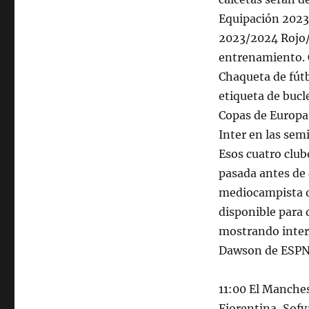
Equipación 2023
2023/2024 Rojo/
entrenamiento. 
Chaqueta de fútb
etiqueta de bucl
Copas de Europa e
Inter en las sem
Esos cuatro club
pasada antes de 
mediocampista o
disponible para 
mostrando interé
Dawson de ESPN
11:00 El Manches
Fiorentina, Sofy