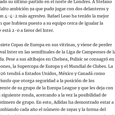
ado su último partido en el norte de Londres. A Stefano
 falto ambición ya que pudo jugar con dos delanteros y
un 4-4-2 más agresivo. Rafael Leao ha tenido la mejor
n que hubiera puesto a su equipo cerca de igualar la
 está 2-0 a favor del Inter.
 siete Copas de Europa en sus vitrinas, y viene de perder
ival Inter en las semifinales de la Liga de Campeones de l
. Pese a sus altibajos en Chelsea, Pulisic se consagró en
ones, la Supercopa de Europa y el Mundial de Clubes. La
26 tendrá a Estados Unidos, México y Canadá como
riunfo que otorga seguridad a la posición de los
frente de su grupo de la Europa League y que les deja con
 siguiente ronda, acercando a la vez la posibilidad de
primero de grupo. En esto, Adidas ha demostrado estar a
ambiando cada año el número de rayas y la forma del