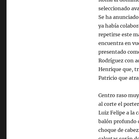
seleccionado ava
Se ha anunciado
ya había colabor
repetirse este m
encuentra en vue
presentado como
Rodríguez con ac
Henrique que, tr
Patricio que atr
Centro raso muy 
al corte el port
Luiz Felipe a la
balón profundo c
choque de cabeza
calcetas serán d