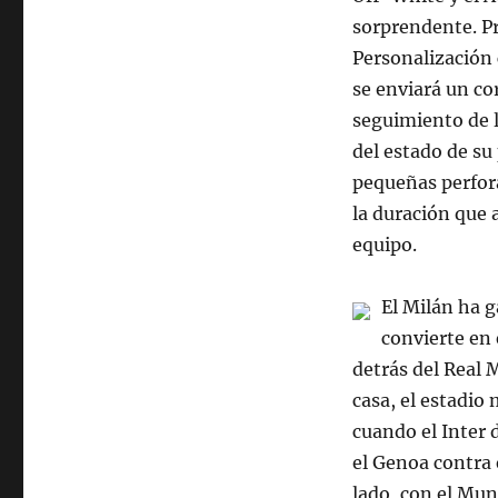
sorprendente. P
Personalización
se enviará un co
seguimiento de l
del estado de su 
pequeñas perfora
la duración que 
equipo.
El Milán ha g
convierte en 
detrás del Real M
casa, el estadio
cuando el Inter 
el Genoa contra 
lado, con el Mund