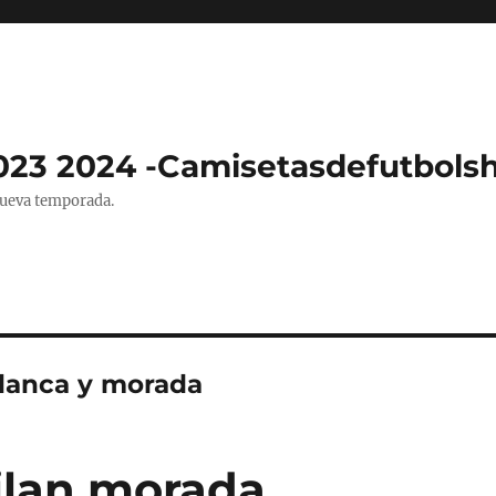
023 2024 -Camisetasdefutbols
nueva temporada.
lanca y morada
ilan morada