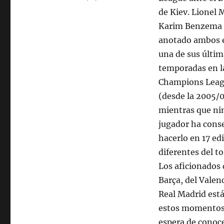
de Kiev. Lionel 
Karim Benzema
anotado ambos 
una de sus últim
temporadas en 
Champions Lea
(desde la 2005/0
mientras que n
jugador ha cons
hacerlo en 17 ed
diferentes del t
Los aficionados 
Barça, del Valenc
Real Madrid est
estos momentos 
espera de conoce