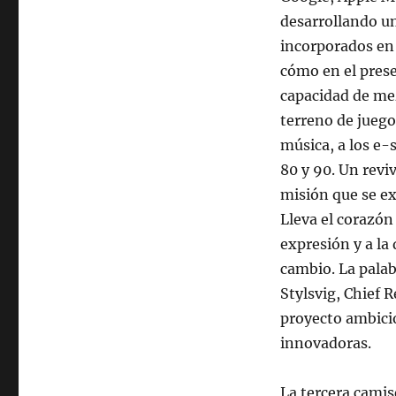
desarrollando un
incorporados en 
cómo en el prese
capacidad de me
terreno de juego 
música, a los e-
80 y 90. Un revi
misión que se ex
Lleva el corazón
expresión y a la
cambio. La palab
Stylsvig, Chief 
proyecto ambicio
innovadoras.
La tercera camis