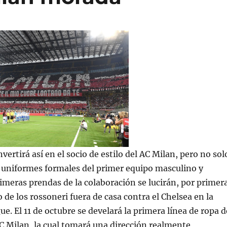
ertirá así en el socio de estilo del AC Milan, pero no sol
 uniformes formales del primer equipo masculino y
imeras prendas de la colaboración se lucirán, por primer
o de los rossoneri fuera de casa contra el Chelsea en la
. El 11 de octubre se develará la primera línea de ropa d
C Milan, la cual tomará una dirección realmente