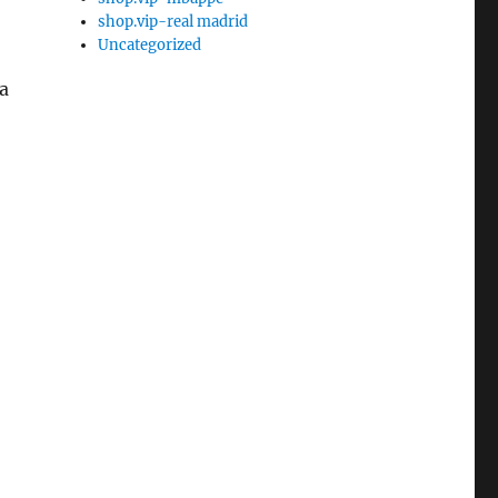
shop.vip-real madrid
Uncategorized
sa