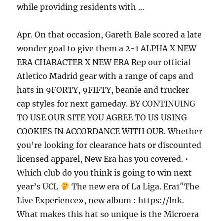
while providing residents with …
Apr. On that occasion, Gareth Bale scored a late
wonder goal to give them a 2-1 ALPHA X NEW
ERA CHARACTER X NEW ERA Rep our official
Atletico Madrid gear with a range of caps and
hats in 9FORTY, 9FIFTY, beanie and trucker
cap styles for next gameday. BY CONTINUING
TO USE OUR SITE YOU AGREE TO US USING
COOKIES IN ACCORDANCE WITH OUR. Whether
you’re looking for clearance hats or discounted
licensed apparel, New Era has you covered. •
Which club do you think is going to win next
year’s UCL
The new era of La Liga. Era1″The
Live Experience», new album : https://lnk.
What makes this hat so unique is the Microera