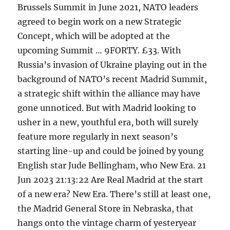
Brussels Summit in June 2021, NATO leaders
agreed to begin work on a new Strategic
Concept, which will be adopted at the
upcoming Summit … 9FORTY. £33. With
Russia’s invasion of Ukraine playing out in the
background of NATO’s recent Madrid Summit,
a strategic shift within the alliance may have
gone unnoticed. But with Madrid looking to
usher in a new, youthful era, both will surely
feature more regularly in next season’s
starting line-up and could be joined by young
English star Jude Bellingham, who New Era. 21
Jun 2023 21:13:22 Are Real Madrid at the start
of a new era? New Era. There’s still at least one,
the Madrid General Store in Nebraska, that
hangs onto the vintage charm of yesteryear