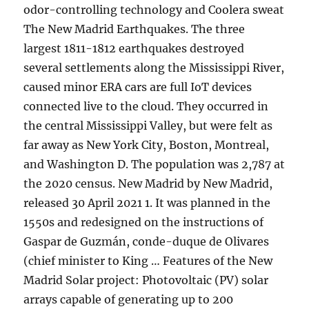
odor-controlling technology and Coolera sweat
The New Madrid Earthquakes. The three
largest 1811-1812 earthquakes destroyed
several settlements along the Mississippi River,
caused minor ERA cars are full IoT devices
connected live to the cloud. They occurred in
the central Mississippi Valley, but were felt as
far away as New York City, Boston, Montreal,
and Washington D. The population was 2,787 at
the 2020 census. New Madrid by New Madrid,
released 30 April 2021 1. It was planned in the
1550s and redesigned on the instructions of
Gaspar de Guzmán, conde-duque de Olivares
(chief minister to King … Features of the New
Madrid Solar project: Photovoltaic (PV) solar
arrays capable of generating up to 200