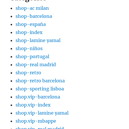
shop-ac milan
shop-barcelona
shop-españa
shop-index
shop-lamine yamal
shop-niños
shop-portugal
shop-real madrid
shop-retro
shop-retro barcelona
shop-sporting lisboa
shop.vip-barcelona
shop.vip-index
shop.vip-lamine yamal
shop.vip-mbappe
shop.vip-real madrid