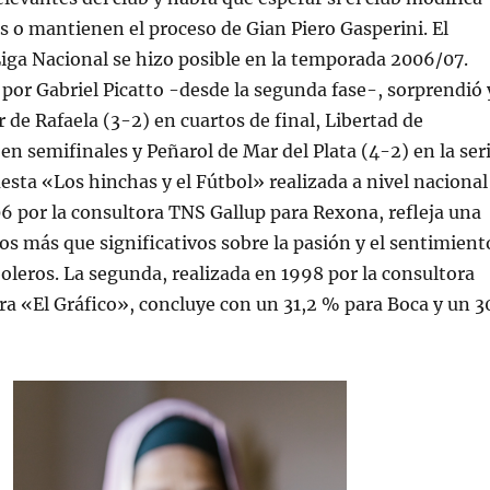
as o mantienen el proceso de Gian Piero Gasperini. El
 Liga Nacional se hizo posible en la temporada 2006/07.
por Gabriel Picatto -desde la segunda fase-, sorprendió 
 de Rafaela (3-2) en cuartos de final, Libertad de
en semifinales y Peñarol de Mar del Plata (4-2) en la ser
uesta «Los hinchas y el Fútbol» realizada a nivel nacional
 por la consultora TNS Gallup para Rexona, refleja una
dos más que significativos sobre la pasión y el sentimient
boleros. La segunda, realizada en 1998 por la consultora
a «El Gráfico», concluye con un 31,2 % para Boca y un 3