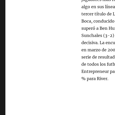
algo en sus líne
tercer título de
Boca, conducido 
superó a Ben Hur
Sunchales (3-2) 
decisiva. La enc
en marzo de 2006
serie de resulta
de todos los fut
Entrepreneur par
% para River.