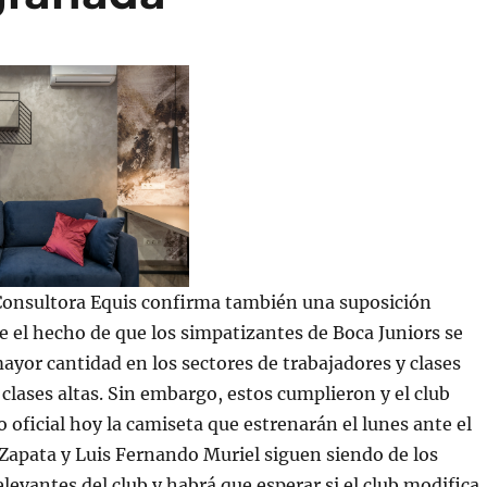
 Consultora Equis confirma también una suposición
re el hecho de que los simpatizantes de Boca Juniors se
yor cantidad en los sectores de trabajadores y clases
 clases altas. Sin embargo, estos cumplieron y el club
o oficial hoy la camiseta que estrenarán el lunes ante el
Zapata y Luis Fernando Muriel siguen siendo de los
levantes del club y habrá que esperar si el club modifica