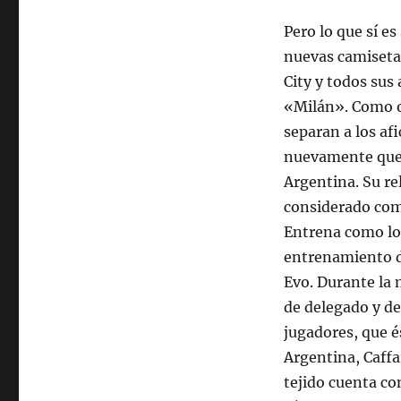
Pero lo que sí es
nuevas camiseta
City y todos sus
«Milán». Como oc
separan a los af
nuevamente que B
Argentina. Su re
considerado como
Entrena como lo
entrenamiento d
Evo. Durante la 
de delegado y de
jugadores, que é
Argentina, Caff
tejido cuenta c