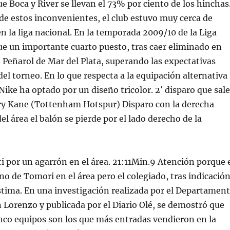
ue Boca y River se llevan el 73% por ciento de los hinchas
e estos inconvenientes, el club estuvo muy cerca de
en la liga nacional. En la temporada 2009/10 de la Liga
e un importante cuarto puesto, tras caer eliminado en
 Peñarol de Mar del Plata, superando las expectativas
 del torneo. En lo que respecta a la equipación alternativa
ike ha optado por un diseño tricolor. 2′ disparo que sale
ry Kane (Tottenham Hotspur) Disparo con la derecha
el área el balón se pierde por el lado derecho de la
ti por un agarrón en el área. 21:11Min.9 Atención porque 
no de Tomori en el área pero el colegiado, tras indicació
stima. En una investigación realizada por el Departamen
 Lorenzo y publicada por el Diario Olé, se demostró que
inco equipos son los que más entradas vendieron en la