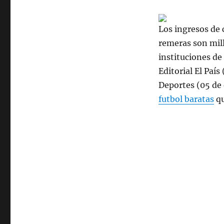
Los ingresos de 
remeras son mill
instituciones de 
Editorial El País
Deportes (05 de 
futbol baratas
qu