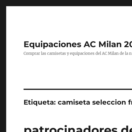
Equipaciones AC Milan 2
Comprar las camisetas y equipaciones del AC Milan de la 
Etiqueta:
camiseta seleccion f
patrocinadores d