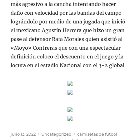
más agresivo a la cancha intentando hacer
daño con velocidad por las bandas del campo
lográndolo por medio de una jugada que inició
el mexicano Agustín Herrera que hizo un gran
pase al defensor Rafa Morales quien asistió al
«Moyo» Contreras que con una espectacular
definición coloco el descuento en el juego y la
locura en el estadio Nacional con el 3-2 global.
Publicado
Categorías
Etiquetas
julio 13, 2022
Uncategorized
camisetas de futbol