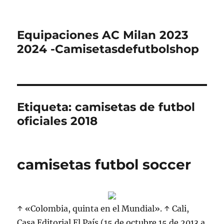
Equipaciones AC Milan 2023
2024 -Camisetasdefutbolshop
Etiqueta:
camisetas de futbol
oficiales 2018
camisetas futbol soccer
↑ «Colombia, quinta en el Mundial». ↑ Cali,
Casa Editorial El País (15 de octubre 15 de 2013 a