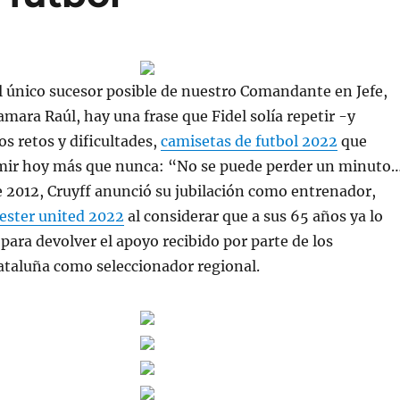
 el único sucesor posible de nuestro Comandante en Jefe,
mara Raúl, hay una frase que Fidel solía repetir -y
os retos y dificultades,
camisetas de futbol 2022
que
ir hoy más que nunca: “No se puede perder un minuto
 2012, Cruyff anunció su jubilación como entrenador,
ster united 2022
al considerar que a sus 65 años ya lo
para devolver el apoyo recibido por parte de los
ataluña como seleccionador regional.