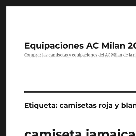
Equipaciones AC Milan 2
Comprar las camisetas y equipaciones del AC Milan de la 
Etiqueta:
camisetas roja y bla
camiseta jamaica