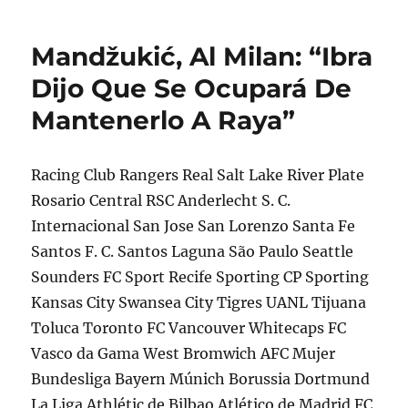
Mandžukić, Al Milan: “Ibra
Dijo Que Se Ocupará De
Mantenerlo A Raya”
Racing Club Rangers Real Salt Lake River Plate
Rosario Central RSC Anderlecht S. C.
Internacional San Jose San Lorenzo Santa Fe
Santos F. C. Santos Laguna São Paulo Seattle
Sounders FC Sport Recife Sporting CP Sporting
Kansas City Swansea City Tigres UANL Tijuana
Toluca Toronto FC Vancouver Whitecaps FC
Vasco da Gama West Bromwich AFC Mujer
Bundesliga Bayern Múnich Borussia Dortmund
La Liga Athlétic de Bilbao Atlético de Madrid FC