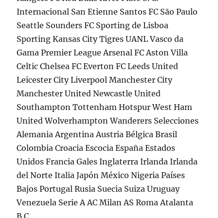
Internacional San Etienne Santos FC São Paulo
Seattle Sounders FC Sporting de Lisboa
Sporting Kansas City Tigres UANL Vasco da
Gama Premier League Arsenal FC Aston Villa
Celtic Chelsea FC Everton FC Leeds United
Leicester City Liverpool Manchester City
Manchester United Newcastle United
Southampton Tottenham Hotspur West Ham
United Wolverhampton Wanderers Selecciones
Alemania Argentina Austria Bélgica Brasil
Colombia Croacia Escocia España Estados
Unidos Francia Gales Inglaterra Irlanda Irlanda
del Norte Italia Japón México Nigeria Países
Bajos Portugal Rusia Suecia Suiza Uruguay
Venezuela Serie A AC Milan AS Roma Atalanta
B.C.