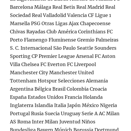
Barcelona Málaga Real Betis Real Madrid Real
Sociedad Real Valladolid Valencia CF Ligue 1
Marsella PSG Otras Ligas Ajax Chapecoense
Chivas Rayadas Club América Corinthians FC
Porto Flamengo Fluminense Gremio Palmeiras
S. C. Internacional São Paulo Seattle Sounders
Sporting CP Premier League Arsenal FC Aston
Villa Chelsea FC Everton FC Liverpool
Manchester City Manchester United
Tottenham Hotspur Selecciones Alemania
Argentina Bélgica Brasil Colombia Croacia
España Estados Unidos Francia Holanda
Inglaterra Islandia Italia Japón México Nigeria
Portugal Rusia Suecia Uruguay Serie A AC Milan
AS Roma Inter Milan Juventud Niños
Bundesliga Bayern Múnich Borussia Dortmund