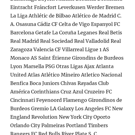
Eintracht Fráncfort Leverkusen Werder Bremen
La Liga Athlétic de Bilbao Atlético de Madrid C.
A. Osasuna Cádiz CF Celta de Vigo Espanyol FC
Barcelona Getafe La Coruña Leganes Real Betis
Real Madrid Real Sociedad Real Valladolid Real
Zaragoza Valencia CF Villarreal Ligue 1 AS
Monaco AS Saint Étienne Girondins de Burdeos
Lyon Marsella PSG Otras Ligas Ajax Atlanta
United Atlas Atlético Mineiro Atletico Nacional
Benfica Boca Juniors Chivas Rayadas Club
América Corinthians Cruz Azul Cruzeiro FC
Cincinnati Feyenoord Flamengo Girondinos de
Burdeos Gremio LA Galaxy Los Angeles FC New
England Revolution New York City Oporto
Orlando City Palmeiras Portland Timbers
Rangers FC Red Bulls River Plate S. C.