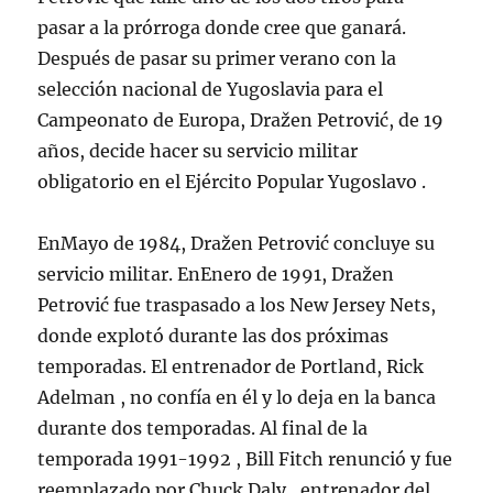
pasar a la prórroga donde cree que ganará.
Después de pasar su primer verano con la
selección nacional de Yugoslavia para el
Campeonato de Europa, Dražen Petrović, de 19
años, decide hacer su servicio militar
obligatorio en el Ejército Popular Yugoslavo .
EnMayo de 1984, Dražen Petrović concluye su
servicio militar. EnEnero de 1991, Dražen
Petrović fue traspasado a los New Jersey Nets,
donde explotó durante las dos próximas
temporadas. El entrenador de Portland, Rick
Adelman , no confía en él y lo deja en la banca
durante dos temporadas. Al final de la
temporada 1991-1992 , Bill Fitch renunció y fue
reemplazado por Chuck Daly , entrenador del