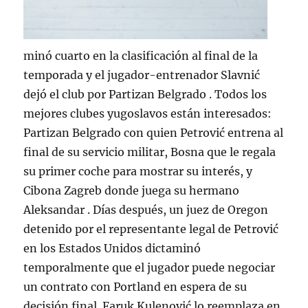
minó cuarto en la clasificación al final de la
temporada y el jugador-entrenador Slavnić
dejó el club por Partizan Belgrado . Todos los
mejores clubes yugoslavos están interesados:
Partizan Belgrado con quien Petrović entrena al
final de su servicio militar, Bosna que le regala
su primer coche para mostrar su interés, y
Cibona Zagreb donde juega su hermano
Aleksandar . Días después, un juez de Oregon
detenido por el representante legal de Petrović
en los Estados Unidos dictaminó
temporalmente que el jugador puede negociar
un contrato con Portland en espera de su
decisión final. Faruk Kulenović lo reemplaza en