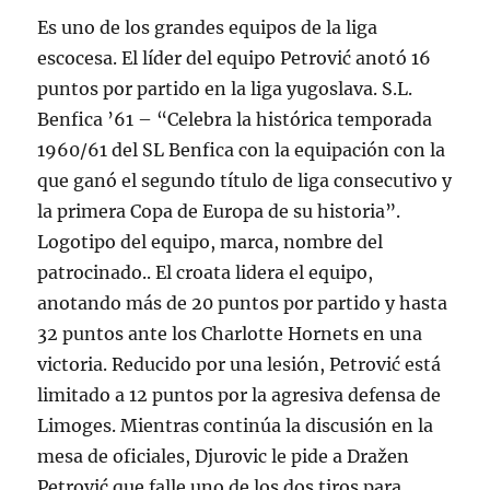
Es uno de los grandes equipos de la liga
escocesa. El líder del equipo Petrović anotó 16
puntos por partido en la liga yugoslava. S.L.
Benfica ’61 – “Celebra la histórica temporada
1960/61 del SL Benfica con la equipación con la
que ganó el segundo título de liga consecutivo y
la primera Copa de Europa de su historia”.
Logotipo del equipo, marca, nombre del
patrocinado.. El croata lidera el equipo,
anotando más de 20 puntos por partido y hasta
32 puntos ante los Charlotte Hornets en una
victoria. Reducido por una lesión, Petrović está
limitado a 12 puntos por la agresiva defensa de
Limoges. Mientras continúa la discusión en la
mesa de oficiales, Djurovic le pide a Dražen
Petrović que falle uno de los dos tiros para