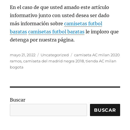
En el caso de que usted amado este artículo
informativo junto con usted desea ser dado
más información sobre
camisetas futbol
baratas
camisetas futbol baratas
le imploro que
detenga por nuestra página.
Publicado
Categorías
Etiquetas
mayo 21, 2022
Uncategorized
camiseta AC milan 2020
el
ramos
,
camiseta del madrid negra 2018
,
tienda AC milan
bogota
Buscar
BUSCAR