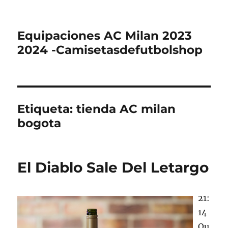
Equipaciones AC Milan 2023
2024 -Camisetasdefutbolshop
Etiqueta:
tienda AC milan
bogota
El Diablo Sale Del Letargo
21:
14
Qu