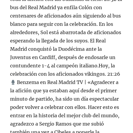
bus del Real Madrid ya enfila Colón con
centenares de aficionados aún siguiendo al bus
blanco para seguir con la celebración. En los
alrededores, Sol está abarrotada de aficionados
esperando la llegada de los suyos. El Real
Madrid conquistó la Duodécima ante la
Juventus en Cardiff, después de endosarle un
contundente 1-4 al campeón italiano.Hoy, la
celebración con los aficionados vikingos. 21:26
Benzema en Real Madrid TV | «Agradecer a
la afición que ya estaban aquí desde el primer
minuto de partido, ha sido un día espectacular
poder volver a celebrar con ellos. Hacer esto es
entrar en la historia del mejor club del mundo,
agradezco a Sergio Ramos que me subió
también una vez a Cibeles a ponerle la