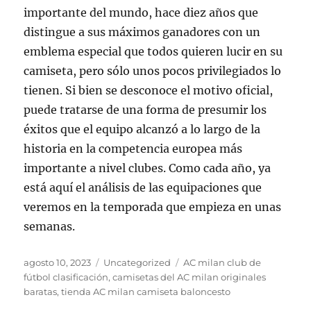
importante del mundo, hace diez años que
distingue a sus máximos ganadores con un
emblema especial que todos quieren lucir en su
camiseta, pero sólo unos pocos privilegiados lo
tienen. Si bien se desconoce el motivo oficial,
puede tratarse de una forma de presumir los
éxitos que el equipo alcanzó a lo largo de la
historia en la competencia europea más
importante a nivel clubes. Como cada año, ya
está aquí el análisis de las equipaciones que
veremos en la temporada que empieza en unas
semanas.
Publicado
Categorías
Etiquetas
agosto 10, 2023
Uncategorized
AC milan club de
el
fútbol clasificación
,
camisetas del AC milan originales
baratas
,
tienda AC milan camiseta baloncesto