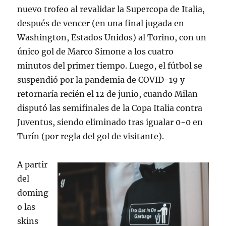
nuevo trofeo al revalidar la Supercopa de Italia,
después de vencer (en una final jugada en
Washington, Estados Unidos) al Torino, con un
único gol de Marco Simone a los cuatro
minutos del primer tiempo. Luego, el fútbol se
suspendió por la pandemia de COVID-19 y
retornaría recién el 12 de junio, cuando Milan
disputó las semifinales de la Copa Italia contra
Juventus, siendo eliminado tras igualar 0-0 en
Turín (por regla del gol de visitante).
A partir
del
doming
o las
skins