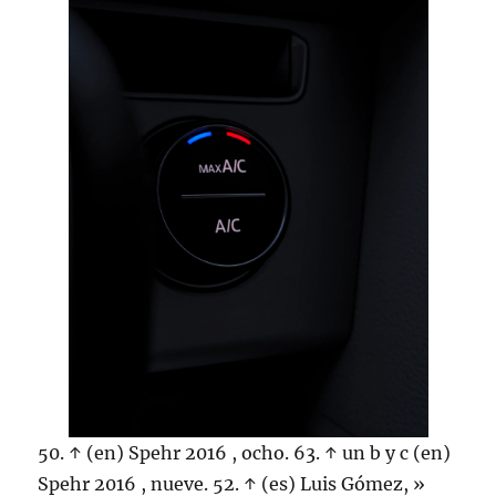
50. ↑ (en) Spehr 2016 , ocho. 63. ↑ un b y c (en)
Spehr 2016 , nueve. 52. ↑ (es) Luis Gómez, »