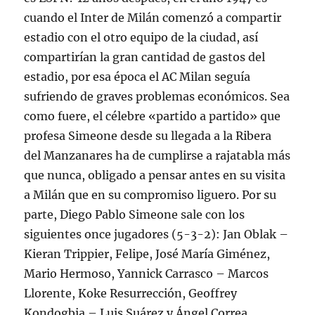
cuando el Inter de Milán comenzó a compartir
estadio con el otro equipo de la ciudad, así
compartirían la gran cantidad de gastos del
estadio, por esa época el AC Milan seguía
sufriendo de graves problemas económicos. Sea
como fuere, el célebre «partido a partido» que
profesa Simeone desde su llegada a la Ribera
del Manzanares ha de cumplirse a rajatabla más
que nunca, obligado a pensar antes en su visita
a Milán que en su compromiso liguero. Por su
parte, Diego Pablo Simeone sale con los
siguientes once jugadores (5-3-2): Jan Oblak –
Kieran Trippier, Felipe, José María Giménez,
Mario Hermoso, Yannick Carrasco – Marcos
Llorente, Koke Resurrección, Geoffrey
Kondogbia – Luis Suárez y Ángel Correa.