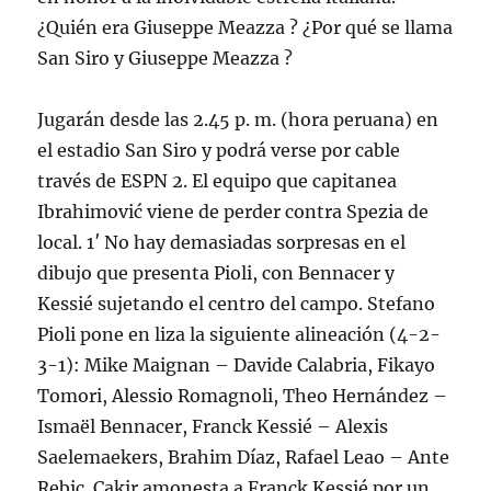
¿Quién era Giuseppe Meazza ? ¿Por qué se llama
San Siro y Giuseppe Meazza ?
Jugarán desde las 2.45 p. m. (hora peruana) en
el estadio San Siro y podrá verse por cable
través de ESPN 2. El equipo que capitanea
Ibrahimović viene de perder contra Spezia de
local. 1′ No hay demasiadas sorpresas en el
dibujo que presenta Pioli, con Bennacer y
Kessié sujetando el centro del campo. Stefano
Pioli pone en liza la siguiente alineación (4-2-
3-1): Mike Maignan – Davide Calabria, Fikayo
Tomori, Alessio Romagnoli, Theo Hernández –
Ismaël Bennacer, Franck Kessié – Alexis
Saelemaekers, Brahim Díaz, Rafael Leao – Ante
Rebic. Cakir amonesta a Franck Kessié por un