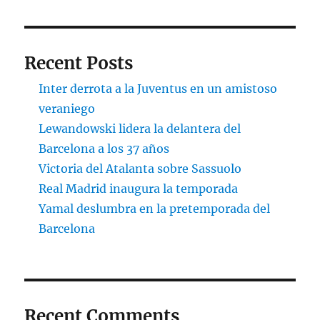
Recent Posts
Inter derrota a la Juventus en un amistoso
veraniego
Lewandowski lidera la delantera del
Barcelona a los 37 años
Victoria del Atalanta sobre Sassuolo
Real Madrid inaugura la temporada
Yamal deslumbra en la pretemporada del
Barcelona
Recent Comments