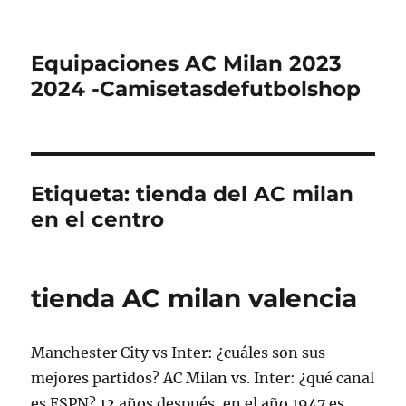
Equipaciones AC Milan 2023
2024 -Camisetasdefutbolshop
Etiqueta:
tienda del AC milan
en el centro
tienda AC milan valencia
Manchester City vs Inter: ¿cuáles son sus
mejores partidos? AC Milan vs. Inter: ¿qué canal
es ESPN? 12 años después, en el año 1947 es