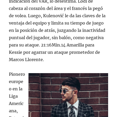
indicación del VAR, lo desestima. Lodi de
cabeza al corazón del área y el francés la pegó
de volea. Luego, Kulenović le da las claves de la
ventaja del equipo y limita su tiempo de juego
en la posición de atrás, juzgando la inactividad
puntual del jugador, sin balón, como negativa
para su ataque. 21:16Min.14 Amarilla para
Kessie por agarrar un ataque prometedor de
Marcos Llorente.
Pionero
europe
o en la
Liga
Americ
ana,