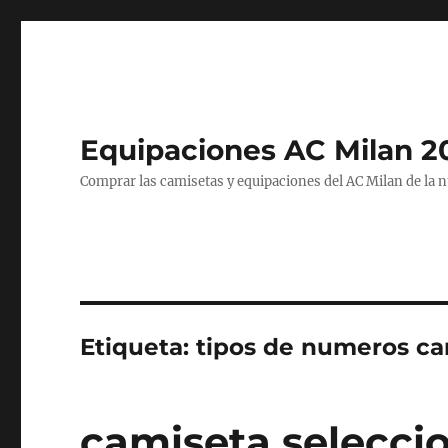
Equipaciones AC Milan 2
Comprar las camisetas y equipaciones del AC Milan de la 
Etiqueta:
tipos de numeros ca
camiseta selecci