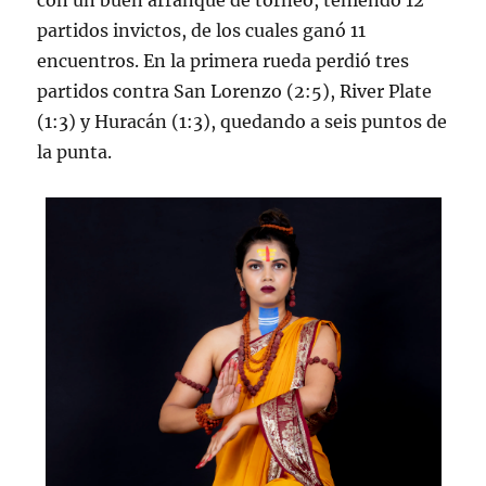
con un buen arranque de torneo, teniendo 12
partidos invictos, de los cuales ganó 11
encuentros. En la primera rueda perdió tres
partidos contra San Lorenzo (2:5), River Plate
(1:3) y Huracán (1:3), quedando a seis puntos de
la punta.