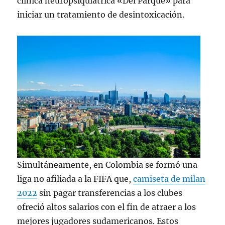
clínica neuropsiquiátrica «Del Parque» para
iniciar un tratamiento de desintoxicación.
Simultáneamente, en Colombia se formó una
liga no afiliada a la FIFA que,
camiseta de milan
2022
sin pagar transferencias a los clubes
ofreció altos salarios con el fin de atraer a los
mejores jugadores sudamericanos. Estos