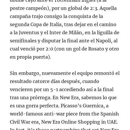
donde cayó ante el Tottenham inglés (a la
postre campeón), por un global de 2:3. Aquella
campaña trajo consigo la conquista de la
segunda Copa de Italia, tras dejar en el camino
a la Juventus y el Inter de Milán, en la liguilla de
semifinales y disputar la final ante el Napoli, al
cual venció por 2:0 (con un gol de Rosato y otro
en propia puerta).
Sin embargo, nuevamente el equipo remontó el
resultado catorce días después, cuando
vencieron por un 5-1 accediendo así a la final
tras una prórroga. En New Era, sabemos lo que
es una gorra perfecta. Picasso’s Guernica, a
world-famous anti-war piece from the Spanish
Civil War era, New Era Online Shopping in UAE.