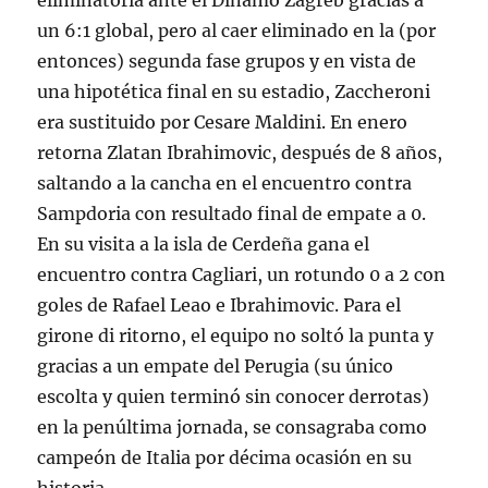
eliminatoria ante el Dinamo Zagreb gracias a
un 6:1 global, pero al caer eliminado en la (por
entonces) segunda fase grupos y en vista de
una hipotética final en su estadio, Zaccheroni
era sustituido por Cesare Maldini. En enero
retorna Zlatan Ibrahimovic, después de 8 años,
saltando a la cancha en el encuentro contra
Sampdoria con resultado final de empate a 0.
En su visita a la isla de Cerdeña gana el
encuentro contra Cagliari, un rotundo 0 a 2 con
goles de Rafael Leao e Ibrahimovic. Para el
girone di ritorno, el equipo no soltó la punta y
gracias a un empate del Perugia (su único
escolta y quien terminó sin conocer derrotas)
en la penúltima jornada, se consagraba como
campeón de Italia por décima ocasión en su