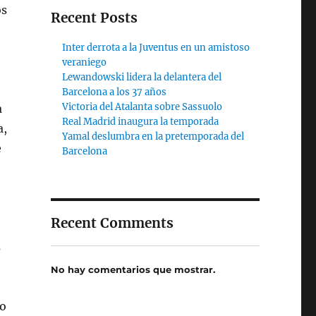
os
Recent Posts
Inter derrota a la Juventus en un amistoso
veraniego
Lewandowski lidera la delantera del
Barcelona a los 37 años
Victoria del Atalanta sobre Sassuolo
a
Real Madrid inaugura la temporada
a,
Yamal deslumbra en la pretemporada del
e
Barcelona
Recent Comments
s
No hay comentarios que mostrar.
do