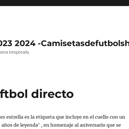
023 2024 -Camisetasdefutbols
nueva temporada.
ftbol directo
es estrella es la etiqueta que incluye en el cuello con un
 años de leyenda’ , en homenaje al aniversario que se