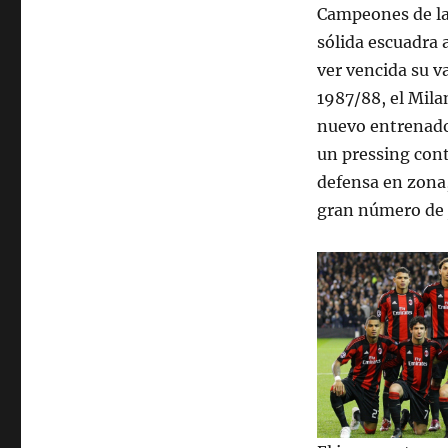
Campeones de la
sólida escuadra 
ver vencida su v
1987/88, el Mil
nuevo entrenador
un pressing cont
defensa en zona,
gran número de j