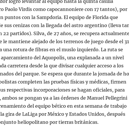
or logró levantar al equipo hasta la quinta casilla
ro Paolo Virdis como capocannoniere con 17 tantos), por
en puntos con la Sampdoria. El equipo de Florida que
e sus cenizas con la llegada del astro argentino (lleva ta
n 22 partidos). Silva, de 27 años, se recupera actualment
e le mantiene alejado de los terrenos de juego desde el 31
 una rotura de fibras en el muslo izquierdo. La ruta se
o aparcamiento del Aquopolis, una explanada a un nivel
tada carretera desde la que divisar cualquier acceso a los
ados del parque. Se espera que durante la jornada de h
olistas completen las pruebas físicas y médicas, firmen
sus respectivas incorporaciones se hagan oficiales, para
e, ambos se pongan ya a las órdenes de Manuel Pellegrini
renamiento del equipo bético en esta semana de trabajo
a la gira de LaLiga por México y Estados Unidos, después
onjunto heliopolitano por tierras británicas.