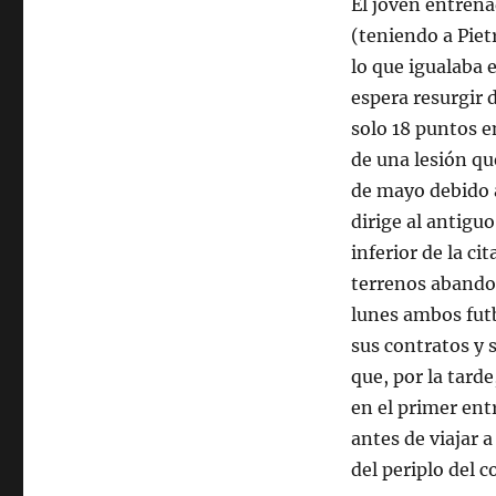
El joven entrenad
(teniendo a Piet
lo que igualaba 
espera resurgir d
solo 18 puntos e
de una lesión qu
de mayo debido a
dirige al antigu
inferior de la ci
terrenos abandon
lunes ambos futb
sus contratos y 
que, por la tard
en el primer ent
antes de viajar 
del periplo del c