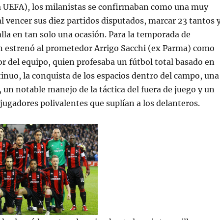
 UEFA), los milanistas se confirmaban como una muy
al vencer sus diez partidos disputados, marcar 23 tantos 
alla en tan solo una ocasión. Para la temporada de
an estrenó al prometedor Arrigo Sacchi (ex Parma) como
 del equipo, quien profesaba un fútbol total basado en
inuo, la conquista de los espacios dentro del campo, una
 un notable manejo de la táctica del fuera de juego y un
ugadores polivalentes que suplían a los delanteros.