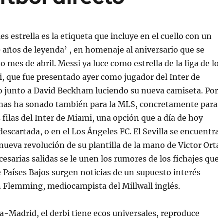
es estrella es la etiqueta que incluye en el cuello con un
 años de leyenda’ , en homenaje al aniversario que se
 mes de abril. Messi ya luce como estrella de la liga de l
, que fue presentado ayer como jugador del Inter de
 junto a David Beckham luciendo su nueva camiseta. Por
amas ha sonado también para la MLS, concretamente para
s filas del Inter de Miami, una opción que a día de hoy
escartada, o en el Los Ángeles FC. El Sevilla se encuentr
ueva revolución de su plantilla de la mano de Victor Ort
cesarias salidas se le unen los rumores de los fichajes qu
e Países Bajos surgen noticias de un supuesto interés
an Flemming, mediocampista del Millwall inglés.
ça-Madrid, el derbi tiene ecos universales, reproduce