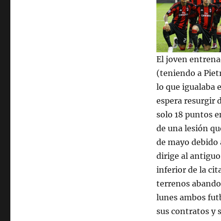
El joven entrenad
(teniendo a Piet
lo que igualaba 
espera resurgir d
solo 18 puntos e
de una lesión qu
de mayo debido a
dirige al antigu
inferior de la ci
terrenos abandon
lunes ambos futb
sus contratos y 