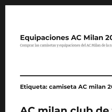
Equipaciones AC Milan 2
Comprar las camisetas y equipaciones del AC Milan de la 
Etiqueta:
camiseta AC milan 2
AC milan club de 