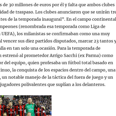
s de 30 millones de euros por él y falta que ambos clubes
idad de traspaso. Los clubes anunciaron que se unirán tr
tes de la temporada inaugural”. En el campo continenta
ampeones (renombrada esa temporada como Liga de
 UEFA), los milanistas se confirmaban como una muy
al vencer sus diez partidos disputados, marcar 23 tantos 
alla en tan solo una ocasión. Para la temporada de
an estrenó al prometedor Arrigo Sacchi (ex Parma) como
 del equipo, quien profesaba un fútbol total basado en
inuo, la conquista de los espacios dentro del campo, una
 un notable manejo de la táctica del fuera de juego y un
ugadores polivalentes que suplían a los delanteros.