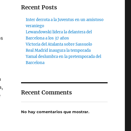
Recent Posts
Inter derrota a la Juventus en un amistoso
veraniego
Lewandowski lidera la delantera del
os
Barcelona a los 37 años
Victoria del Atalanta sobre Sassuolo
Real Madrid inaugura la temporada
Yamal deslumbra en la pretemporada del
Barcelona
a
a,
Recent Comments
e
No hay comentarios que mostrar.