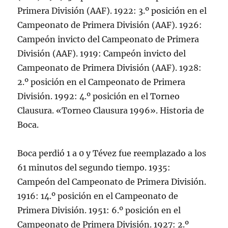
Primera División (AAF). 1922: 3.º posición en el
Campeonato de Primera División (AAF). 1926:
Campeón invicto del Campeonato de Primera
División (AAF). 1919: Campeón invicto del
Campeonato de Primera División (AAF). 1928:
2.º posición en el Campeonato de Primera
División. 1992: 4.º posición en el Torneo
Clausura. «Torneo Clausura 1996». Historia de
Boca.
Boca perdió 1 a 0 y Tévez fue reemplazado a los
61 minutos del segundo tiempo. 1935:
Campeón del Campeonato de Primera División.
1916: 14.º posición en el Campeonato de
Primera División. 1951: 6.º posición en el
Campeonato de Primera División. 1927: 2.º