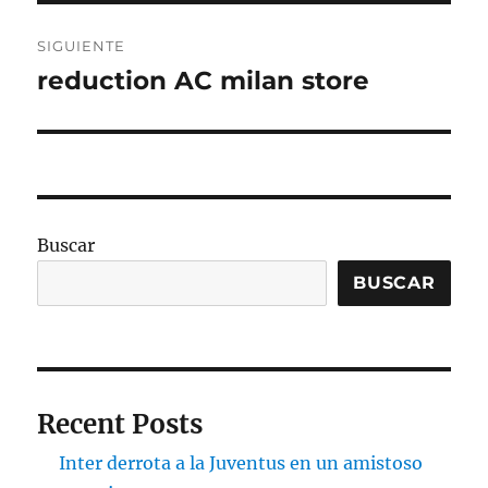
SIGUIENTE
reduction AC milan store
Entrada
siguiente:
Buscar
BUSCAR
Recent Posts
Inter derrota a la Juventus en un amistoso