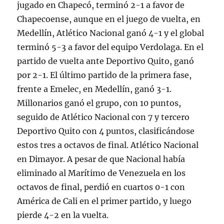
jugado en Chapecó, terminó 2-1 a favor de
Chapecoense, aunque en el juego de vuelta, en
Medellín, Atlético Nacional ganó 4-1 y el global
terminó 5-3 a favor del equipo Verdolaga. En el
partido de vuelta ante Deportivo Quito, ganó
por 2-1. El último partido de la primera fase,
frente a Emelec, en Medellín, ganó 3-1.
Millonarios ganó el grupo, con 10 puntos,
seguido de Atlético Nacional con 7 y tercero
Deportivo Quito con 4 puntos, clasificándose
estos tres a octavos de final. Atlético Nacional
en Dimayor. A pesar de que Nacional había
eliminado al Marítimo de Venezuela en los
octavos de final, perdió en cuartos 0-1 con
América de Cali en el primer partido, y luego
pierde 4-2 en la vuelta.