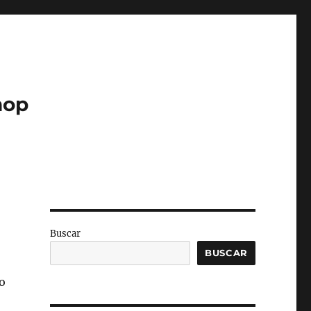
hop
Buscar
BUSCAR
o