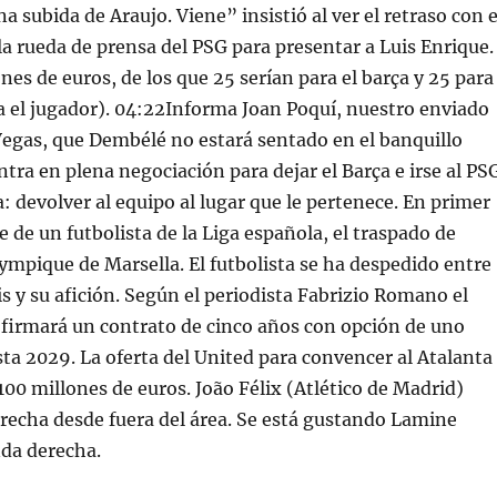
 subida de Araujo. Viene” insistió al ver el retraso con e
 rueda de prensa del PSG para presentar a Luis Enrique.
nes de euros, de los que 25 serían para el barça y 25 para
a el jugador). 04:22Informa Joan Poquí, nuestro enviado
Vegas, que Dembélé no estará sentado en el banquillo
tra en plena negociación para dejar el Barça e irse al PS
a: devolver al equipo al lugar que le pertenece. En primer
e de un futbolista de la Liga española, el traspado de
ympique de Marsella. El futbolista se ha despedido entre
is y su afición. Según el periodista Fabrizio Romano el
 firmará un contrato de cinco años con opción de uno
sta 2029. La oferta del United para convencer al Atalanta
 100 millones de euros. João Félix (Atlético de Madrid)
recha desde fuera del área. Se está gustando Lamine
nda derecha.