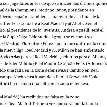
 sus jugadores antes de que se inicien los últimos quinc
nal de la Champions. Mariano Rajoy, presidente en
bierno español, también se ha referido a la final de la
frenta esta noche a Real Madrid y al Atlético en el
ro. El presidente de la Juventus, Andrea Agnelli, será el
e la Super Liga. Liderando el grupo se encuentra el
Real Madrid, Florentino Pérez, quien fue confirmado com
 la nueva liga. Real Madrid y AC Milan se han enfrentado
6 victorias para el Real Madrid, 7 triunfos para el Milan y
a de Eder Militão (Real Madrid).82’João Félix (Atlético d
ido una falta en la zona defensiva.81’Cambio en Real
 campo Nacho sustituyendo a Daniel Carvajal.81’Luka
rid) ha recibido una falta en la zona defensiva.
l Madrid) ha recibido una falta en la zona
ner, Real Madrid. Primera vez que se va por la banda