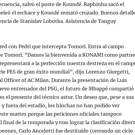
recuencia, salvo el poste de Koundé. Raphinha sacó el
peleó el rechace y Koundé remató cruzado. Buenos detall
encia de Stanislav Lobotka. Asistencia de Tanguy
red con Pedri que intercepta Tomori. Entra al campo
or Tomori. “Damos la bienvenida a KONAMI como partne
 representará a la perfección nuestra destreza en el camp
erie PES de gran éxito mundial”, dijo Lorenzo Giorgetti,
 Officer of AC Milan. Durante la presentación de Luis
evo entrenador del PSG, el futuro de Mbappé compartió
 el presente del técnico astur. Un deseo que, pese a sus
 y fuera del estadio, los hinchas no han podido ver
ste martes porque las peticiones oficiales tampoco
l final de la temporada y tras lograr la clasificación direc
peones, Carlo Ancelotti fue destituido (cerrando un ciclo