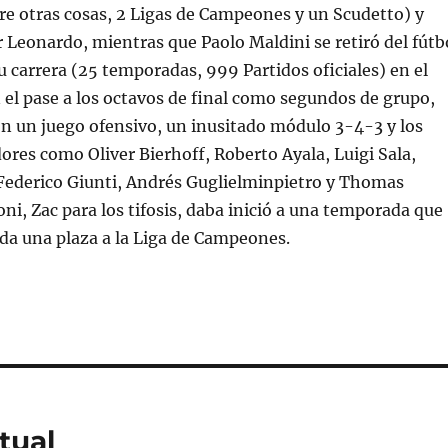
e otras cosas, 2 Ligas de Campeones y un Scudetto) y
Leonardo, mientras que Paolo Maldini se retiró del fútb
su carrera (25 temporadas, 999 Partidos oficiales) en el
 el pase a los octavos de final como segundos de grupo,
n un juego ofensivo, un inusitado módulo 3-4-3 y los
dores como Oliver Bierhoff, Roberto Ayala, Luigi Sala,
Federico Giunti, Andrés Guglielminpietro y Thomas
ni, Zac para los tifosis, daba inició a una temporada que
da una plaza a la Liga de Campeones.
tual