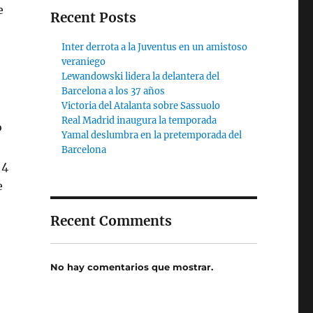
e
Recent Posts
Inter derrota a la Juventus en un amistoso
veraniego
Lewandowski lidera la delantera del
Barcelona a los 37 años
Victoria del Atalanta sobre Sassuolo
Real Madrid inaugura la temporada
o
Yamal deslumbra en la pretemporada del
Barcelona
 4
e
Recent Comments
No hay comentarios que mostrar.