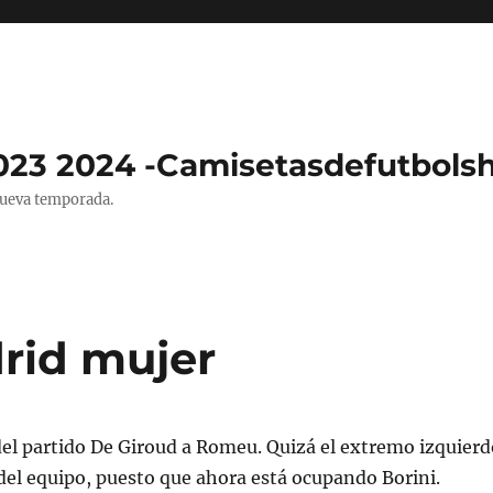
023 2024 -Camisetasdefutbols
nueva temporada.
rid mujer
del partido De Giroud a Romeu. Quizá el extremo izquierd
 del equipo, puesto que ahora está ocupando Borini.