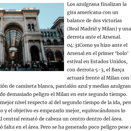
Los azulgrana finalizan la
gira americana con un
balance de dos victorias
(Real Madrid y Milan) y una
derrota ante el Arsenal.
04:31Como ya hizo ante el
Arsenal en el primer ‘bolo’
estival en Estados Unidos,
con derrota 5-3, el Barça
actuará frente al Milan con 
ión de camiseta blanca, pantalón azul y medias azulgran
do demasiado peligro el Milan en este segundo tiempo.
ejor nivel respecto al del segundo tiempo de la ida, per
rgo y el objetivo es empezarlo mejor, equivocándonos lo
l central remató de cabeza un centro dentro del área.
ó falta en el área. Pero se ha generado poco peligro pese 