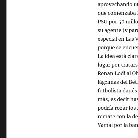
aprovechando una
que comenzaba la
PSG por 50 millo
su agente (y par
especial en Las 
porque se encuen
La idea está clar
lugar por tratars
Renan Lodi al Ol
lágrimas del Bet
futbolista danés
más, es decir ha
podría rozar los
remate con la de
Yamal por la ba