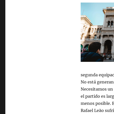
segunda equipac
No está generan
Necesitamos un m
el partido es la
menos posible. E
Rafael Leão sufri