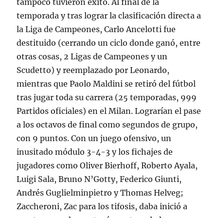
tampoco tuvieron éxito. Al final de la
temporada y tras lograr la clasificación directa a
la Liga de Campeones, Carlo Ancelotti fue
destituido (cerrando un ciclo donde ganó, entre
otras cosas, 2 Ligas de Campeones y un
Scudetto) y reemplazado por Leonardo,
mientras que Paolo Maldini se retiró del fútbol
tras jugar toda su carrera (25 temporadas, 999
Partidos oficiales) en el Milan. Lograrían el pase
a los octavos de final como segundos de grupo,
con 9 puntos. Con un juego ofensivo, un
inusitado módulo 3-4-3 y los fichajes de
jugadores como Oliver Bierhoff, Roberto Ayala,
Luigi Sala, Bruno N’Gotty, Federico Giunti,
Andrés Guglielminpietro y Thomas Helveg;
Zaccheroni, Zac para los tifosis, daba inició a