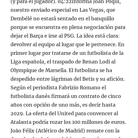
(y para el jugador). 04:22Informa Joan Poquí,
nuestro enviado especial en Las Vegas, que
Dembélé no estará sentado en el banquillo
porque se encuentra en plena negociación para
dejar el Barça e irse al PSG. La idea está clara:
devolver al equipo al lugar que le pertenece. En
primer lugar por tratarse de un futbolista de la
Liga española, el traspado de Renan Lodi al
Olympique de Marsella. El futbolista se ha
despedido entre lágrimas del Betis y su afición.
Según el periodista Fabrizio Romano el
futbolista danés firmará un contrato de cinco
años con opción de uno más, es decir hasta
2029. La oferta del United para convencer al
Atalanta podría rozar los 100 millones de euros.
João Félix (Atlético de Madrid) remate con la